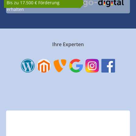
Bis zu 17.500 € Förderung
erhalten
Ihre Experten