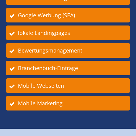
Google Werbung (SEA)
lokale Landingpages
Bewertungsmanagement
Branchenbuch-Einträge
Mobile Webseiten
Mobile Marketing