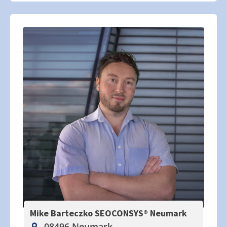
Mike Barteczko SEOCONSYS®
Neumark
08496 Neumark