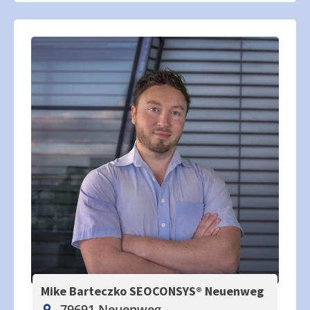
Mike Barteczko SEOCONSYS®
Neuenweg
79691 Neuenweg