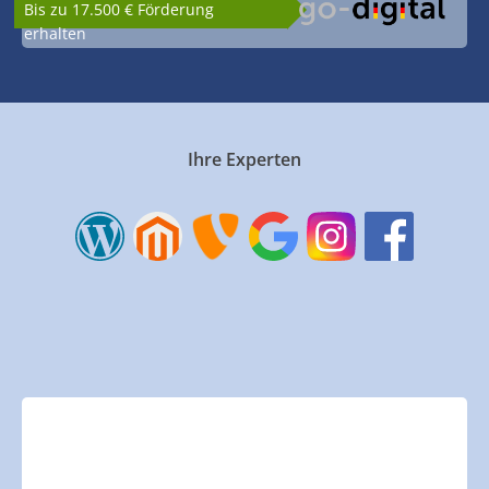
Bis zu 17.500 € Förderung
erhalten
Ihre Experten