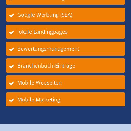
Google Werbung (SEA)
lokale Landingpages
Bewertungsmanagement
Branchenbuch-Einträge
Mobile Webseiten
Mobile Marketing