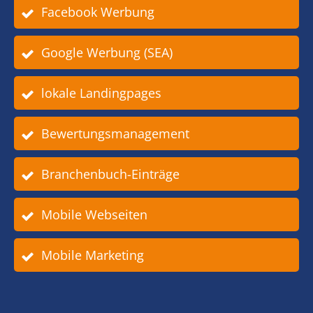
Facebook Werbung
Google Werbung (SEA)
lokale Landingpages
Bewertungsmanagement
Branchenbuch-Einträge
Mobile Webseiten
Mobile Marketing