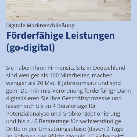
Digitale Markterschließung:
Förderfähige Leistungen
(go-digital)
Sie haben Ihren Firmensitz Sitz in Deutschland,
sind weniger als 100 Mitarbeiter, machen
weniger als 20 Mio. € Jahresumsatz und sind
gem. De-minimis-Verordnung förderfähig? Dann
digitalisieren Sie Ihre Geschäftsprozesse und
lassen sich bis zu 4 Beratertage für
Potenzialanalyse und Grobkonzeptionierung
und bis zu 6 Beratertage für sachverständige
Dritte in der Umsetzungsphase (davon 2 Tage
im Rahmen des Pflicht-Moduls „IT-Sicherheit“)