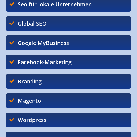
Seo für lokale Unternehmen
Global SEO
Google MyBusiness
Facebook-Marketing
Branding
Magento
Wordpress