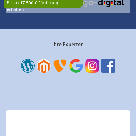
Bis zu 17.500 € Förderung
erhalten
Ihre Experten