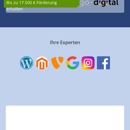
Bis zu 17.500 € Förderung
erhalten
Ihre Experten