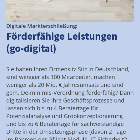
Digitale Markterschließung:
Förderfähige Leistungen
(go-digital)
Sie haben Ihren Firmensitz Sitz in Deutschland,
sind weniger als 100 Mitarbeiter, machen
weniger als 20 Mio. € Jahresumsatz und sind
gem. De-minimis-Verordnung förderfähig? Dann
digitalisieren Sie Ihre Geschäftsprozesse und
lassen sich bis zu 4 Beratertage für
Potenzialanalyse und Grobkonzeptionierung
und bis zu 6 Beratertage für sachverständige
Dritte in der Umsetzungsphase (davon 2 Tage
im Rahmen des Pflicht-Moduls „IT-Sicherheit“)