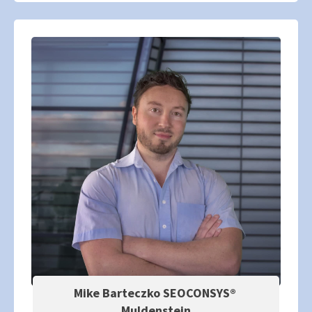
Mike Barteczko SEOCONSYS®
Muldenstein