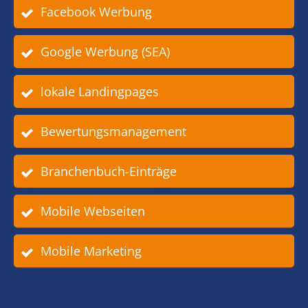
Facebook Werbung
Google Werbung (SEA)
lokale Landingpages
Bewertungsmanagement
Branchenbuch-Einträge
Mobile Webseiten
Mobile Marketing