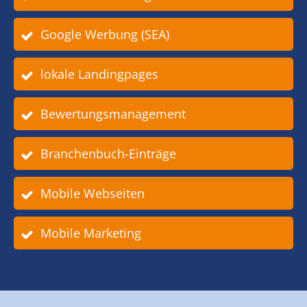
Google Werbung (SEA)
lokale Landingpages
Bewertungsmanagement
Branchenbuch-Einträge
Mobile Webseiten
Mobile Marketing