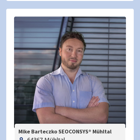
Mike Barteczko SEOCONSYS®
Mühltal
64367 Mühltal