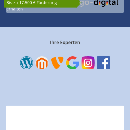
Bis zu 17.500 € Förderung
erhalten
Ihre Experten