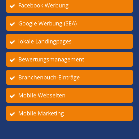
Facebook Werbung
Google Werbung (SEA)
lokale Landingpages
Bewertungsmanagement
Branchenbuch-Einträge
Mobile Webseiten
Mobile Marketing