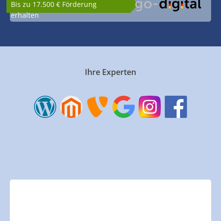
Bis zu 17.500 € Förderung
erhalten
Ihre Experten