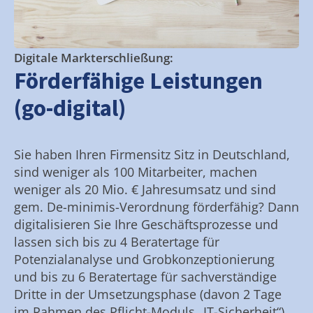
Digitale Markterschließung:
Förderfähige Leistungen
(go-digital)
Sie haben Ihren Firmensitz Sitz in Deutschland,
sind weniger als 100 Mitarbeiter, machen
weniger als 20 Mio. € Jahresumsatz und sind
gem. De-minimis-Verordnung förderfähig? Dann
digitalisieren Sie Ihre Geschäftsprozesse und
lassen sich bis zu 4 Beratertage für
Potenzialanalyse und Grobkonzeptionierung
und bis zu 6 Beratertage für sachverständige
Dritte in der Umsetzungsphase (davon 2 Tage
im Rahmen des Pflicht-Moduls „IT-Sicherheit“)