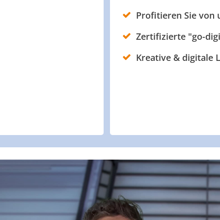
Profitieren Sie von
Zertifizierte "go-dig
Kreative & digitale