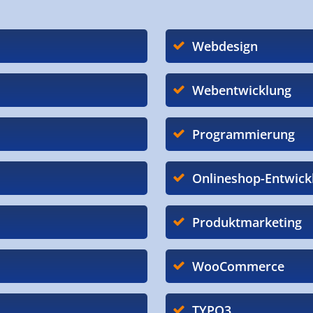
Webdesign
Webentwicklung
Programmierung
Onlineshop-Entwick
Produktmarketing
WooCommerce
TYPO3