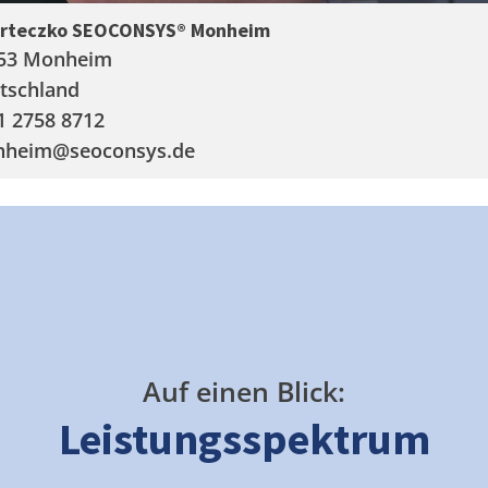
arteczko SEOCONSYS®
Monheim
53 Monheim
tschland
1 2758 8712
nheim
@seoconsys.de
Auf einen Blick:
Leistungsspektrum