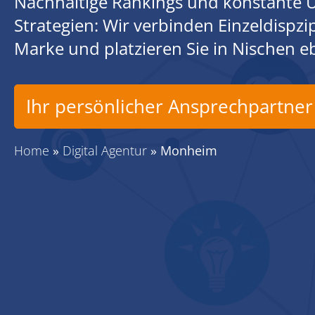
Nachhaltige Rankings und konstante U
Strategien: Wir verbinden Einzeldispz
Marke und platzieren Sie in Nischen 
Ihr persönlicher Ansprechpartner
Home
»
Digital Agentur
»
Monheim