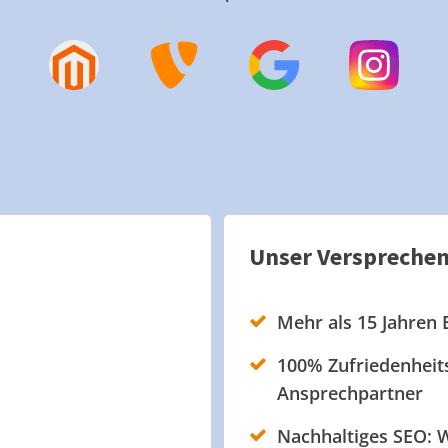
Unser Verspreche
Mehr als 15 Jahren 
100% Zufriedenheits
Ansprechpartner
Nachhaltiges SEO: W