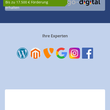
Bis zu 17.500 € Förderung
erhalten
Ihre Experten