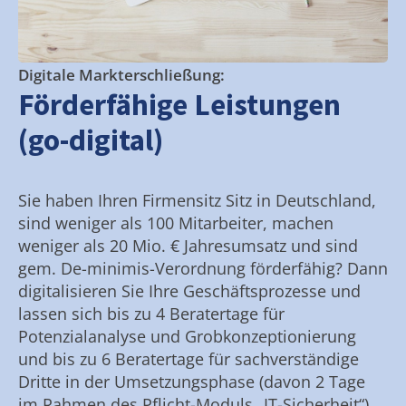
Digitale Markterschließung:
Förderfähige Leistungen
(go-digital)
Sie haben Ihren Firmensitz Sitz in Deutschland,
sind weniger als 100 Mitarbeiter, machen
weniger als 20 Mio. € Jahresumsatz und sind
gem. De-minimis-Verordnung förderfähig? Dann
digitalisieren Sie Ihre Geschäftsprozesse und
lassen sich bis zu 4 Beratertage für
Potenzialanalyse und Grobkonzeptionierung
und bis zu 6 Beratertage für sachverständige
Dritte in der Umsetzungsphase (davon 2 Tage
im Rahmen des Pflicht-Moduls „IT-Sicherheit“)