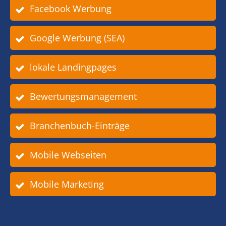
Facebook Werbung
Google Werbung (SEA)
lokale Landingpages
Bewertungsmanagement
Branchenbuch-Einträge
Mobile Webseiten
Mobile Marketing