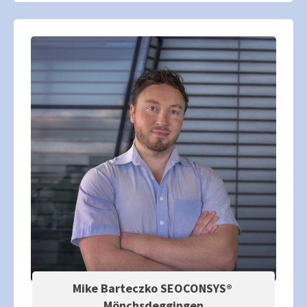
Mike Barteczko SEOCONSYS®
Mönchsdeggingen