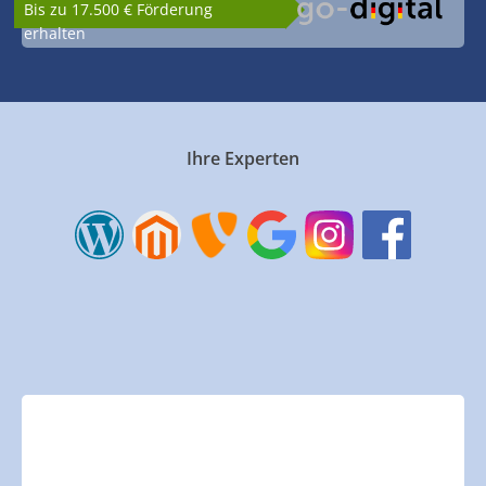
Bis zu 17.500 € Förderung
erhalten
Ihre Experten