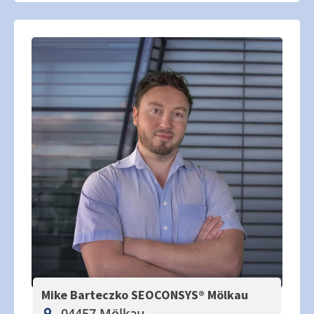
Mike Barteczko SEOCONSYS®
Mölkau
04457 Mölkau