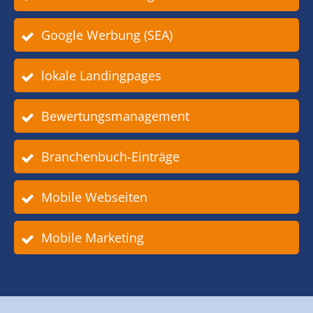
Google Werbung (SEA)
lokale Landingpages
Bewertungsmanagement
Branchenbuch-Einträge
Mobile Webseiten
Mobile Marketing