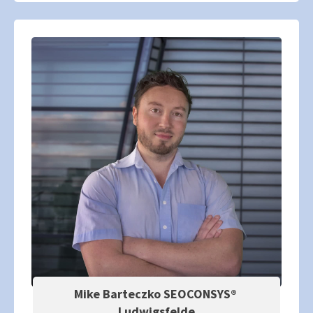
Mike Barteczko SEOCONSYS®
Ludwigsfelde