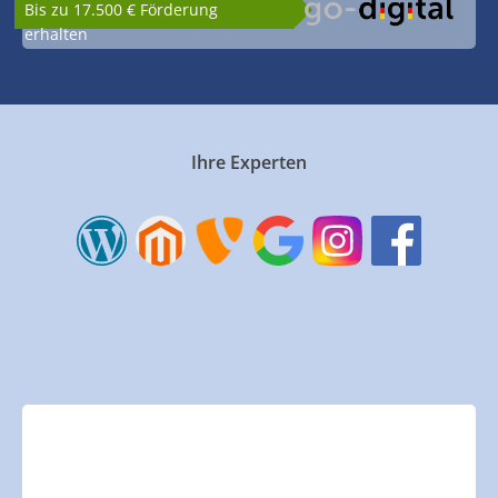
Bis zu 17.500 € Förderung
erhalten
Ihre Experten