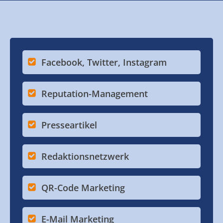
Facebook, Twitter, Instagram
Reputation-Management
Presseartikel
Redaktionsnetzwerk
QR-Code Marketing
E-Mail Marketing