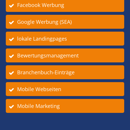
Facebook Werbung
Google Werbung (SEA)
lokale Landingpages
Bewertungsmanagement
Branchenbuch-Einträge
Mobile Webseiten
Mobile Marketing