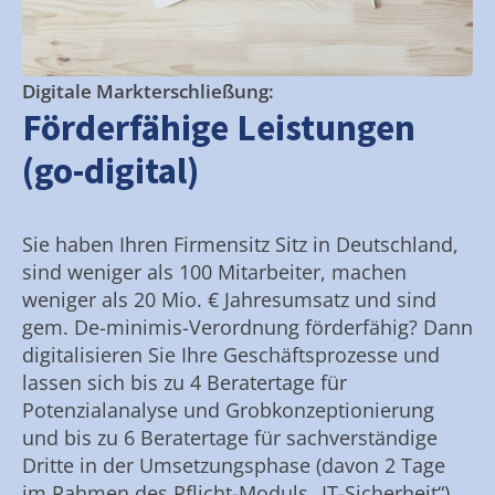
Digitale Markterschließung:
Förderfähige Leistungen
(go-digital)
Sie haben Ihren Firmensitz Sitz in Deutschland,
sind weniger als 100 Mitarbeiter, machen
weniger als 20 Mio. € Jahresumsatz und sind
gem. De-minimis-Verordnung förderfähig? Dann
digitalisieren Sie Ihre Geschäftsprozesse und
lassen sich bis zu 4 Beratertage für
Potenzialanalyse und Grobkonzeptionierung
und bis zu 6 Beratertage für sachverständige
Dritte in der Umsetzungsphase (davon 2 Tage
im Rahmen des Pflicht-Moduls „IT-Sicherheit“)