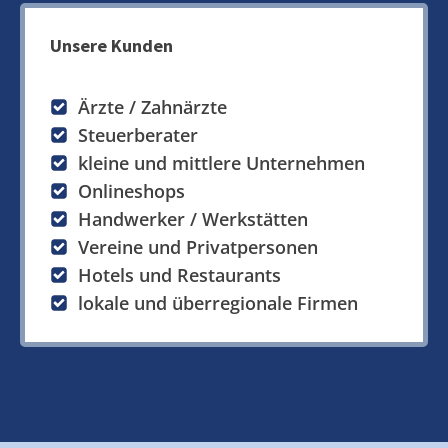
Unsere Kunden
Ärzte / Zahnärzte
Steuerberater
kleine und mittlere Unternehmen
Onlineshops
Handwerker / Werkstätten
Vereine und Privatpersonen
Hotels und Restaurants
lokale und überregionale Firmen