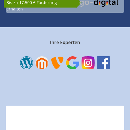
Bis zu 17.500 € Förderung
erhalten
Ihre Experten