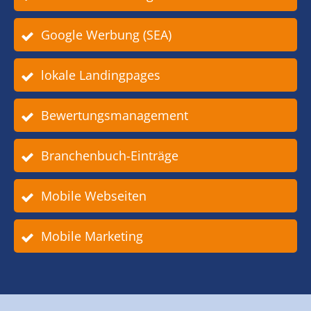
Google Werbung (SEA)
lokale Landingpages
Bewertungsmanagement
Branchenbuch-Einträge
Mobile Webseiten
Mobile Marketing