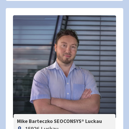
Mike Barteczko SEOCONSYS®
Luckau
15926 Luckau