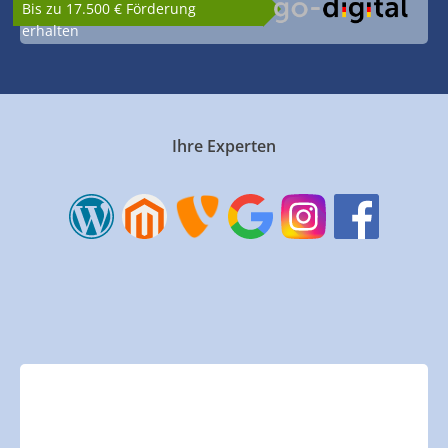
Bis zu 17.500 € Förderung
erhalten
Ihre Experten