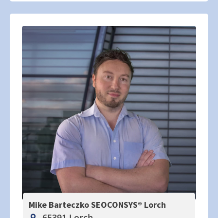
Mike Barteczko SEOCONSYS®
Lorch
65391 Lorch