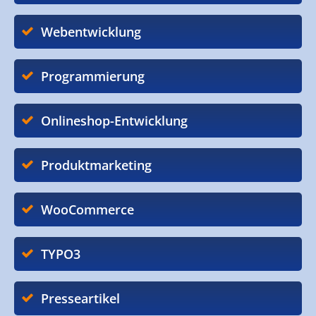
Webentwicklung
Programmierung
Onlineshop-Entwicklung
Produktmarketing
WooCommerce
TYPO3
Presseartikel