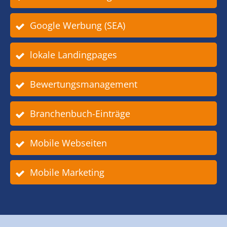
Google Werbung (SEA)
lokale Landingpages
Bewertungsmanagement
Branchenbuch-Einträge
Mobile Webseiten
Mobile Marketing