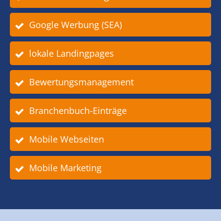
Google Werbung (SEA)
lokale Landingpages
Bewertungsmanagement
Branchenbuch-Einträge
Mobile Webseiten
Mobile Marketing