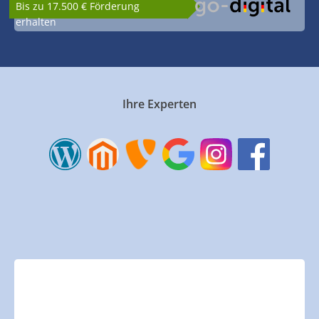
Bis zu 17.500 € Förderung
erhalten
Ihre Experten