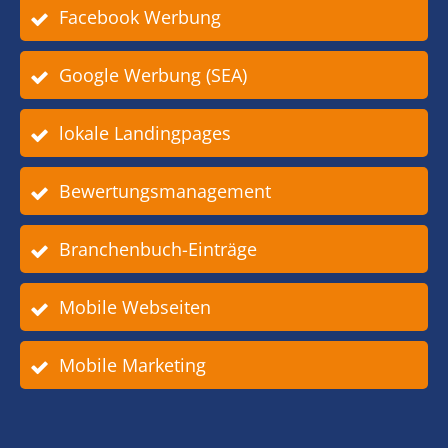
Facebook Werbung
Google Werbung (SEA)
lokale Landingpages
Bewertungsmanagement
Branchenbuch-Einträge
Mobile Webseiten
Mobile Marketing