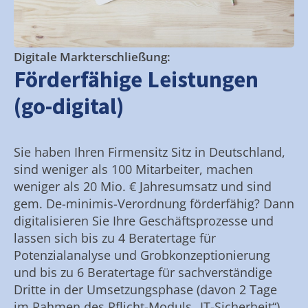
Digitale Markterschließung:
Förderfähige Leistungen
(go-digital)
Sie haben Ihren Firmensitz Sitz in Deutschland,
sind weniger als 100 Mitarbeiter, machen
weniger als 20 Mio. € Jahresumsatz und sind
gem. De-minimis-Verordnung förderfähig? Dann
digitalisieren Sie Ihre Geschäftsprozesse und
lassen sich bis zu 4 Beratertage für
Potenzialanalyse und Grobkonzeptionierung
und bis zu 6 Beratertage für sachverständige
Dritte in der Umsetzungsphase (davon 2 Tage
im Rahmen des Pflicht-Moduls „IT-Sicherheit“)