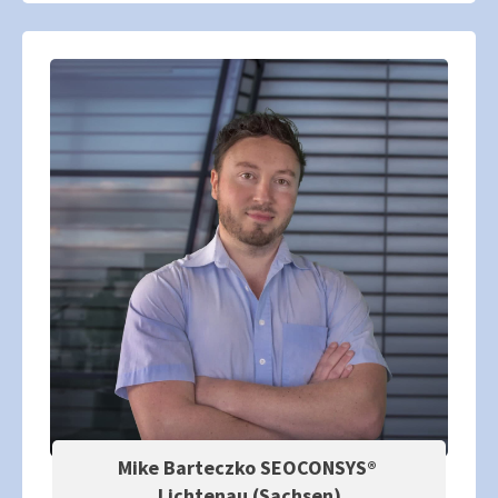
Mike Barteczko SEOCONSYS®
Lichtenau (Sachsen)