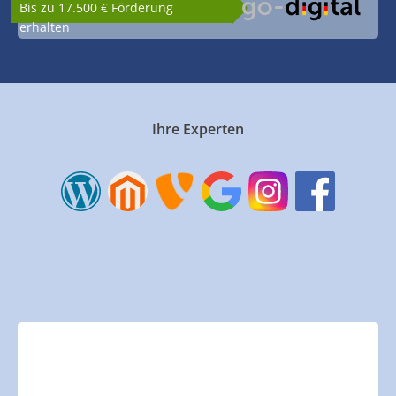
Bis zu 17.500 € Förderung
erhalten
Ihre Experten