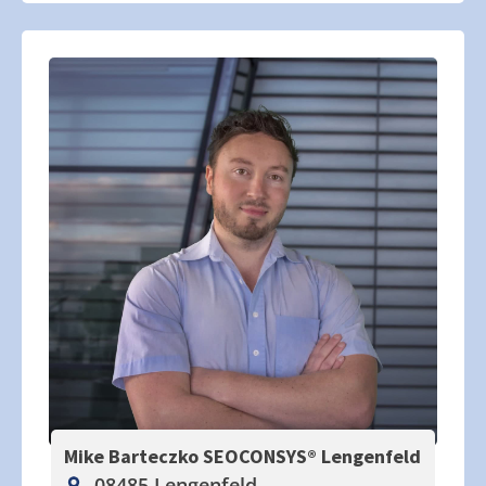
Mike Barteczko SEOCONSYS®
Lengenfeld
08485 Lengenfeld