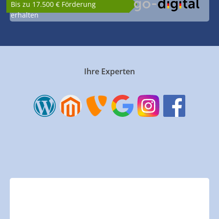
Bis zu 17.500 € Förderung
erhalten
Ihre Experten