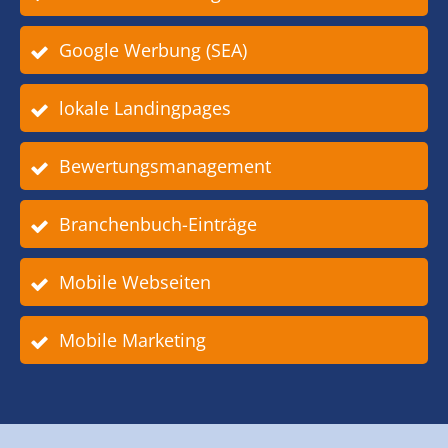
Google Werbung (SEA)
lokale Landingpages
Bewertungsmanagement
Branchenbuch-Einträge
Mobile Webseiten
Mobile Marketing