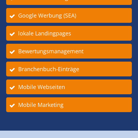
Google Werbung (SEA)
lokale Landingpages
Bewertungsmanagement
Branchenbuch-Einträge
Mobile Webseiten
Mobile Marketing