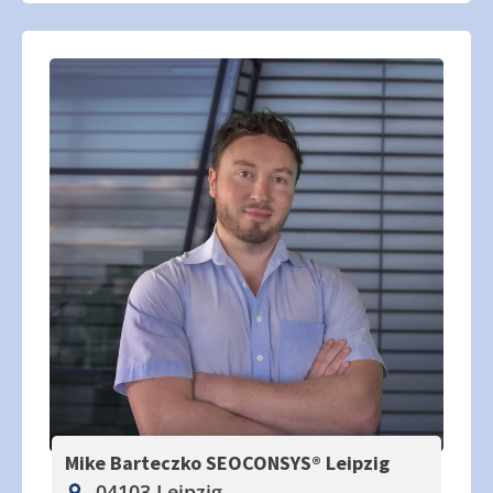
Mike Barteczko SEOCONSYS®
Leipzig
04103 Leipzig