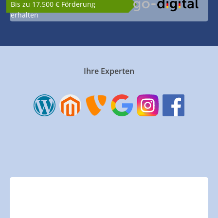
Bis zu 17.500 € Förderung
erhalten
Ihre Experten