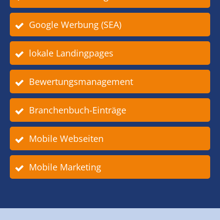
Google Werbung (SEA)
lokale Landingpages
Bewertungsmanagement
Branchenbuch-Einträge
Mobile Webseiten
Mobile Marketing