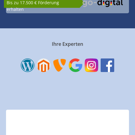
Bis zu 17.500 € Förderung
erhalten
Ihre Experten