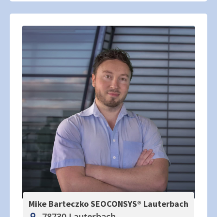
Mike Barteczko SEOCONSYS®
Lauterbach
78730 Lauterbach