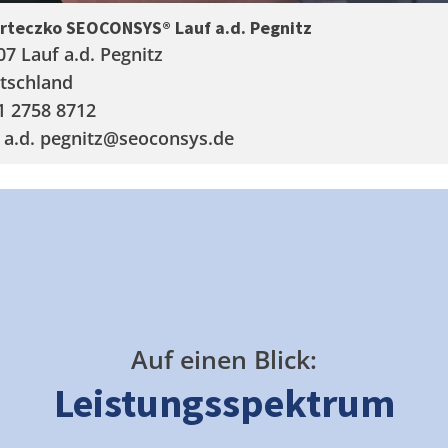
arteczko SEOCONSYS®
Lauf a.d. Pegnitz
07 Lauf a.d. Pegnitz
tschland
1 2758 8712
 a.d. pegnitz
@seoconsys.de
Auf einen Blick:
Leistungsspektrum