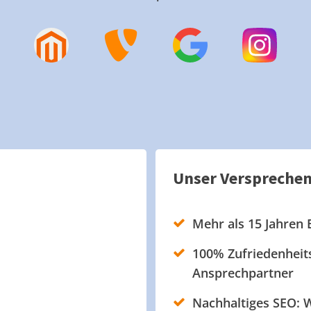
Unser Verspreche
Mehr als 15 Jahren 
100% Zufriedenheits
Ansprechpartner
Nachhaltiges SEO: W