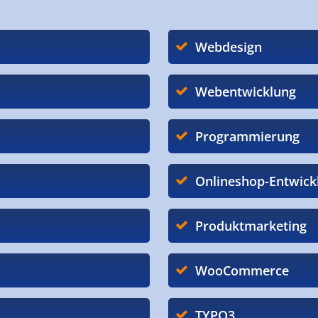
Webdesign
Webentwicklung
Programmierung
Onlineshop-Entwick
Produktmarketing
WooCommerce
TYPO3