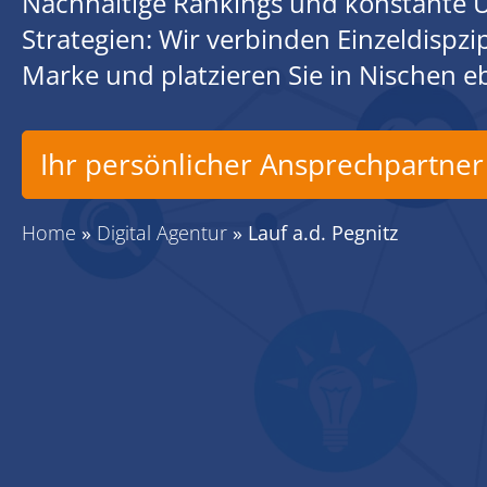
Nachhaltige Rankings und konstante U
Strategien: Wir verbinden Einzeldispz
Marke und platzieren Sie in Nischen 
Ihr persönlicher Ansprechpartner
Home
»
Digital Agentur
»
Lauf a.d. Pegnitz