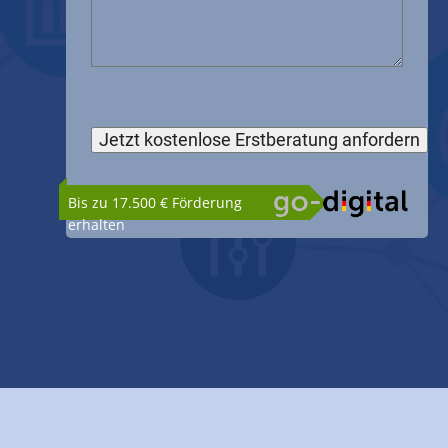
Bis zu 17.500 € Förderung
erhalten