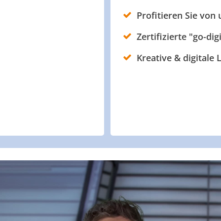
Profitieren Sie von
Zertifizierte "go-dig
Kreative & digitale