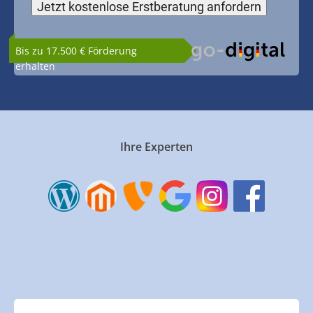
Bis zu 17.500 € Förderung
erhalten
Ihre Experten