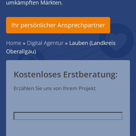
umkämpften Märkten.
Ihr persönlicher Ansprechpartner
Home
»
Digital Agentur
»
Lauben (Landkreis
Oberallgäu)
Kostenloses Erstberatung:
Erzählen Sie uns von Ihrem Projekt