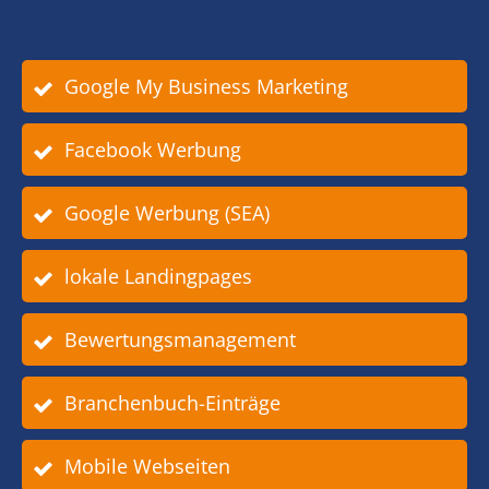
Google My Business Marketing
Facebook Werbung
Google Werbung (SEA)
lokale Landingpages
Bewertungsmanagement
Branchenbuch-Einträge
Mobile Webseiten