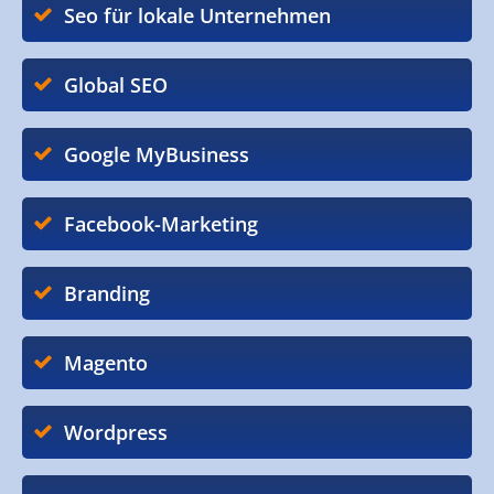
Seo für lokale Unternehmen
Global SEO
Google MyBusiness
Facebook-Marketing
Branding
Magento
Wordpress