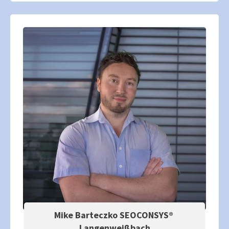
Mike Barteczko SEOCONSYS®
Langenweißbach