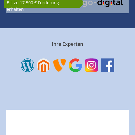
Bis zu 17.500 € Förderung
erhalten
Ihre Experten