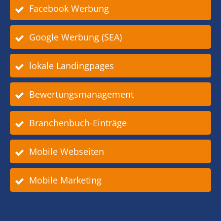
Facebook Werbung
Google Werbung (SEA)
lokale Landingpages
Bewertungsmanagement
Branchenbuch-Einträge
Mobile Webseiten
Mobile Marketing