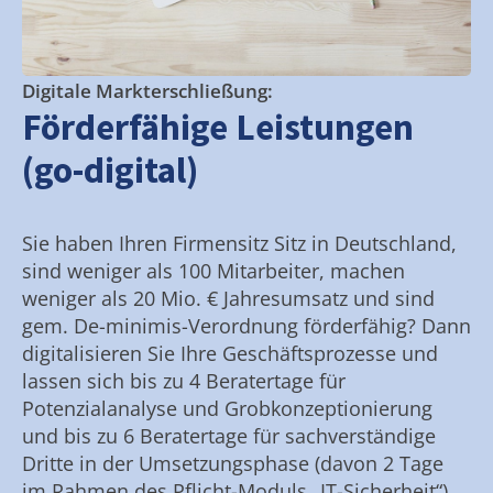
Digitale Markterschließung:
Förderfähige Leistungen
(go-digital)
Sie haben Ihren Firmensitz Sitz in Deutschland,
sind weniger als 100 Mitarbeiter, machen
weniger als 20 Mio. € Jahresumsatz und sind
gem. De-minimis-Verordnung förderfähig? Dann
digitalisieren Sie Ihre Geschäftsprozesse und
lassen sich bis zu 4 Beratertage für
Potenzialanalyse und Grobkonzeptionierung
und bis zu 6 Beratertage für sachverständige
Dritte in der Umsetzungsphase (davon 2 Tage
im Rahmen des Pflicht-Moduls „IT-Sicherheit“)