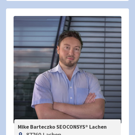
Mike Barteczko SEOCONSYS®
Lachen
87760 Lachen