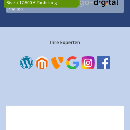
Bis zu 17.500 € Förderung
erhalten
Ihre Experten