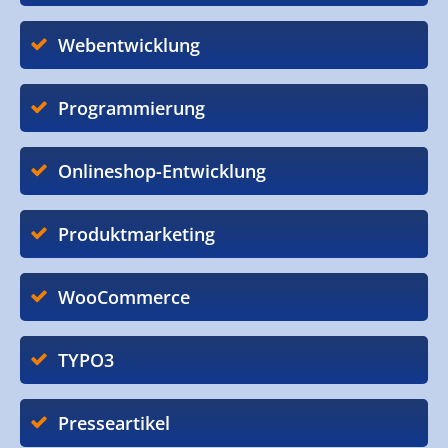
Webentwicklung
Programmierung
Onlineshop-Entwicklung
Produktmarketing
WooCommerce
TYPO3
Presseartikel