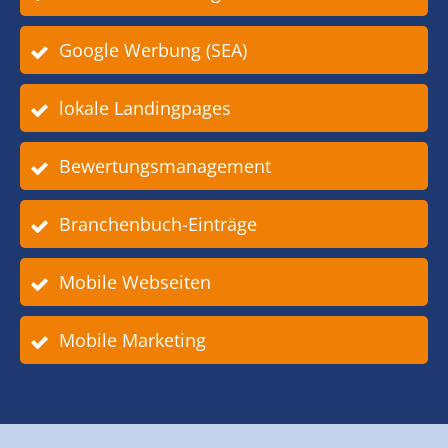
Google Werbung (SEA)
lokale Landingpages
Bewertungsmanagement
Branchenbuch-Einträge
Mobile Webseiten
Mobile Marketing