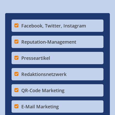
Facebook, Twitter, Instagram
Reputation-Management
Presseartikel
Redaktionsnetzwerk
QR-Code Marketing
E-Mail Marketing