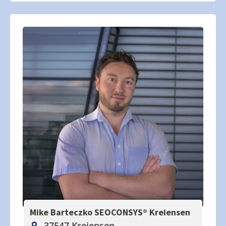
Mike Barteczko SEOCONSYS®
Kreiensen
37547 Kreiensen