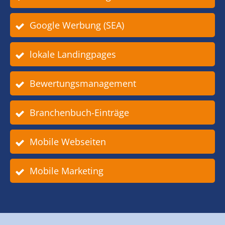
Google Werbung (SEA)
lokale Landingpages
Bewertungsmanagement
Branchenbuch-Einträge
Mobile Webseiten
Mobile Marketing