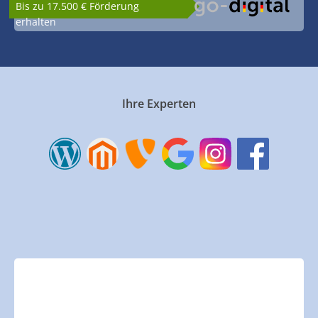
Bis zu 17.500 € Förderung
erhalten
Ihre Experten