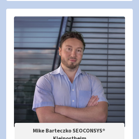
Mike Barteczko SEOCONSYS®
Kleinostheim