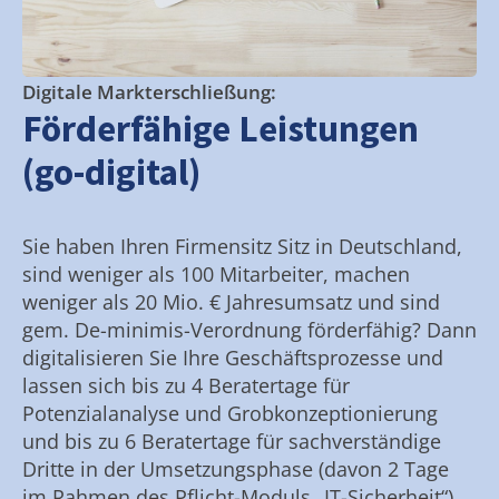
Digitale Markterschließung:
Förderfähige Leistungen
(go-digital)
Sie haben Ihren Firmensitz Sitz in Deutschland,
sind weniger als 100 Mitarbeiter, machen
weniger als 20 Mio. € Jahresumsatz und sind
gem. De-minimis-Verordnung förderfähig? Dann
digitalisieren Sie Ihre Geschäftsprozesse und
lassen sich bis zu 4 Beratertage für
Potenzialanalyse und Grobkonzeptionierung
und bis zu 6 Beratertage für sachverständige
Dritte in der Umsetzungsphase (davon 2 Tage
im Rahmen des Pflicht-Moduls „IT-Sicherheit“)