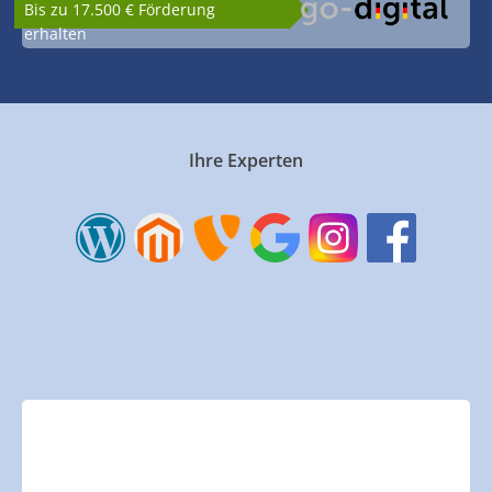
Bis zu 17.500 € Förderung
erhalten
Ihre Experten