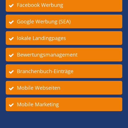
Facebook Werbung
Google Werbung (SEA)
lokale Landingpages
Bewertungsmanagement
Branchenbuch-Einträge
Mobile Webseiten
Mobile Marketing