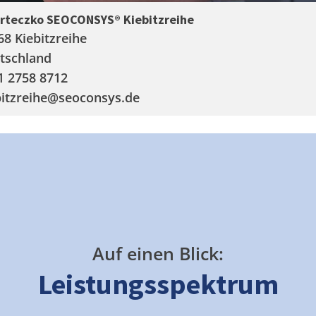
arteczko SEOCONSYS®
Kiebitzreihe
68 Kiebitzreihe
tschland
1 2758 8712
itzreihe
@seoconsys.de
Auf einen Blick:
Leistungsspektrum