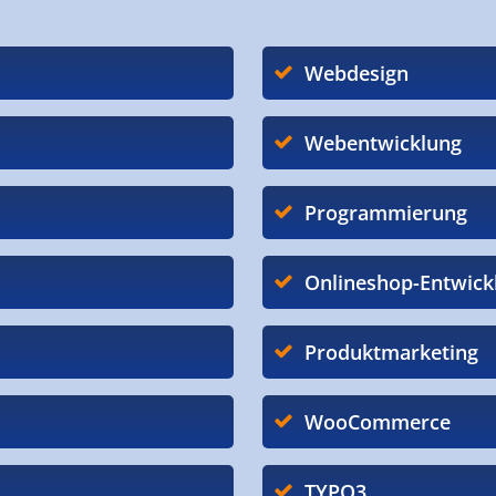
Webdesign
Webentwicklung
Programmierung
Onlineshop-Entwick
Produktmarketing
WooCommerce
TYPO3