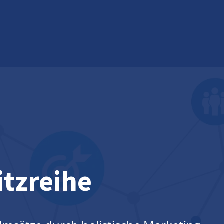
itzreihe