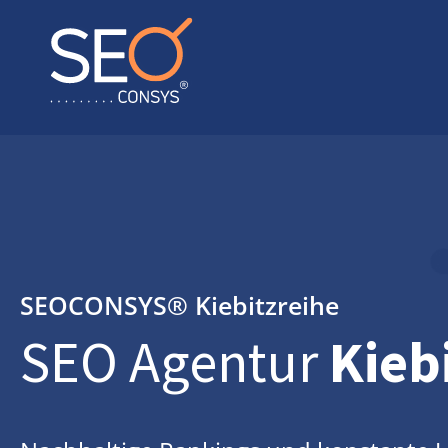
SEOCONSYS®
Kiebitzreihe
SEO Agentur
Kieb