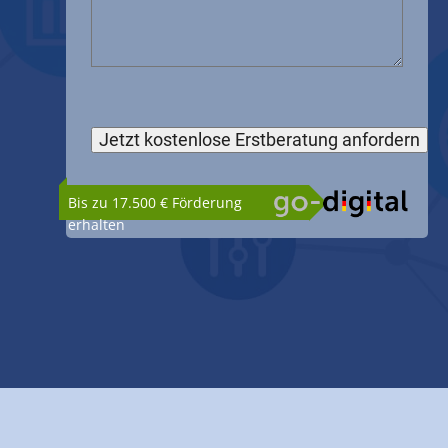
Bis zu 17.500 € Förderung
erhalten