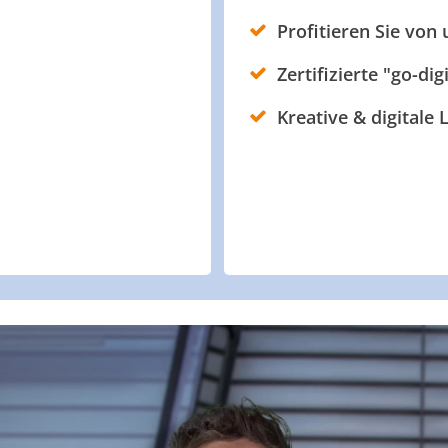
Profitieren Sie von
Zertifizierte "go-dig
Kreative & digitale