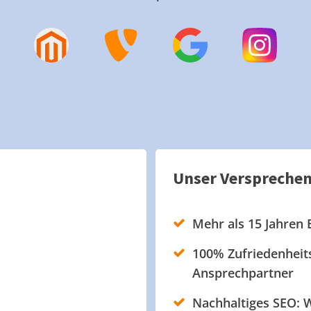
Unser Verspreche
Mehr als 15 Jahren 
100% Zufriedenheits
Ansprechpartner
Nachhaltiges SEO: W