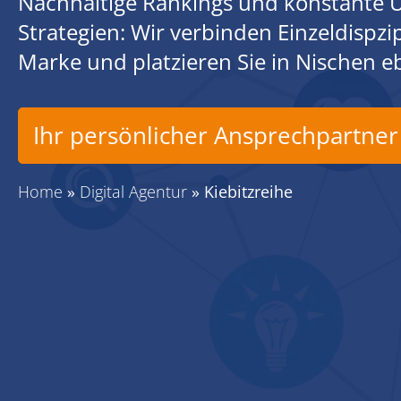
Nachhaltige Rankings und konstante U
Strategien: Wir verbinden Einzeldispz
Marke und platzieren Sie in Nischen 
Ihr persönlicher Ansprechpartner
Home
»
Digital Agentur
»
Kiebitzreihe