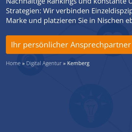
Nachhaltige Rankings und konstante U
Strategien: Wir verbinden Einzeldispz
Marke und platzieren Sie in Nischen 
Ihr persönlicher Ansprechpartner
Home
»
Digital Agentur
»
Kemberg