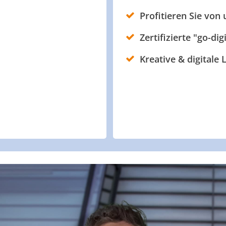
Profitieren Sie von
Zertifizierte "go-dig
Kreative & digitale