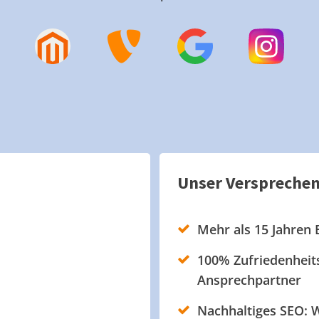
Unser Verspreche
Mehr als 15 Jahren 
100% Zufriedenheits
Ansprechpartner
Nachhaltiges SEO: W