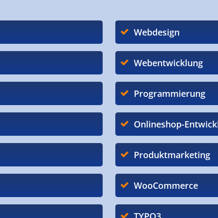
Webdesign
Webentwicklung
Programmierung
Onlineshop-Entwick
Produktmarketing
WooCommerce
TYPO3