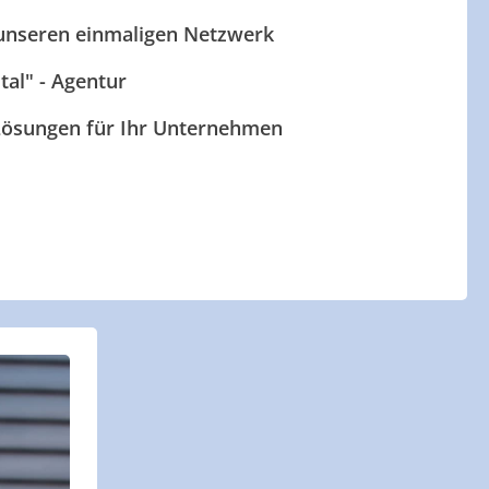
 unseren einmaligen Netzwerk
ital" - Agentur
 Lösungen für Ihr Unternehmen