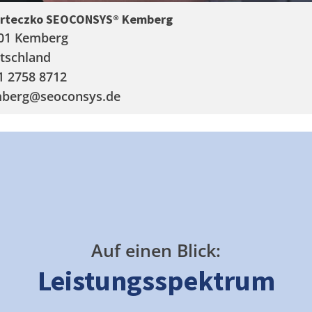
arteczko SEOCONSYS®
Kemberg
01 Kemberg
tschland
1 2758 8712
berg
@seoconsys.de
Auf einen Blick:
Leistungsspektrum