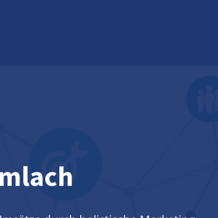
mlach