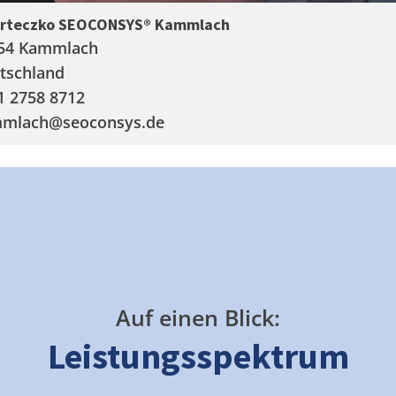
arteczko SEOCONSYS®
Kammlach
54 Kammlach
tschland
1 2758 8712
mlach
@seoconsys.de
Auf einen Blick:
Leistungsspektrum