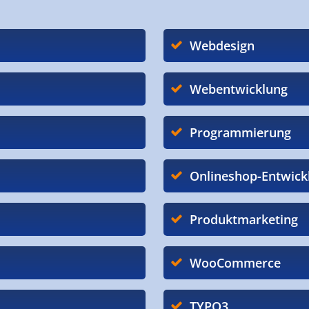
Webdesign
Webentwicklung
Programmierung
Onlineshop-Entwick
Produktmarketing
WooCommerce
TYPO3