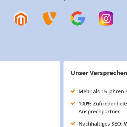
Unser Verspreche
Mehr als 15 Jahren 
100% Zufriedenheits
Ansprechpartner
Nachhaltiges SEO: W