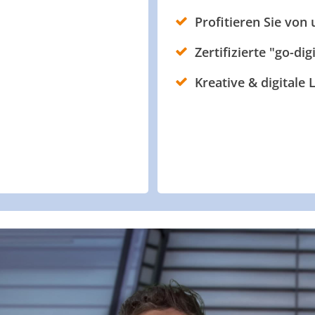
Profitieren Sie von
Zertifizierte "go-dig
Kreative & digitale