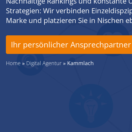
Nachhaltige Rankings und konstante U
Strategien: Wir verbinden Einzeldispz
Marke und platzieren Sie in Nischen 
Ihr persönlicher Ansprechpartner
Home
»
Digital Agentur
»
Kammlach