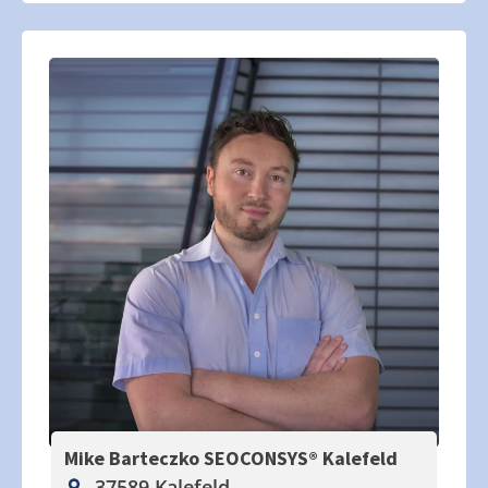
Mike Barteczko SEOCONSYS®
Kalefeld
37589 Kalefeld