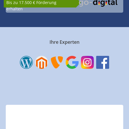
Bis zu 17.500 € Förderung
erhalten
Ihre Experten