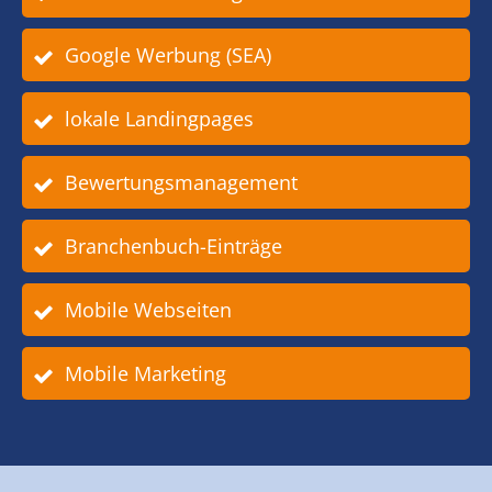
Google Werbung (SEA)
lokale Landingpages
Bewertungsmanagement
Branchenbuch-Einträge
Mobile Webseiten
Mobile Marketing