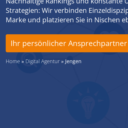
Nachhaltige Rankings und konstante U
Strategien: Wir verbinden Einzeldispz
Marke und platzieren Sie in Nischen 
Ihr persönlicher Ansprechpartner
Home
»
Digital Agentur
»
Jengen