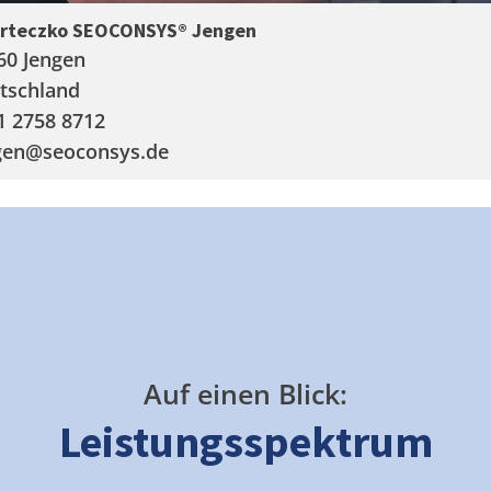
arteczko SEOCONSYS®
Jengen
60 Jengen
tschland
1 2758 8712
gen
@seoconsys.de
Auf einen Blick:
Leistungsspektrum