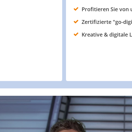
Profitieren Sie von
Zertifizierte "go-dig
Kreative & digitale