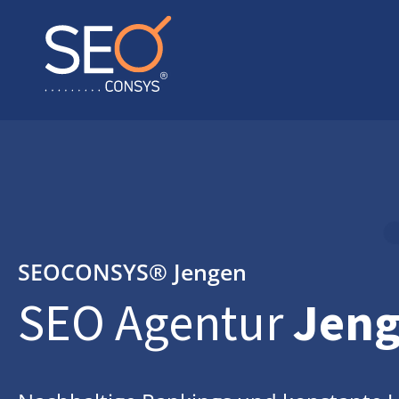
SEOCONSYS®
Jengen
SEO Agentur
Jen