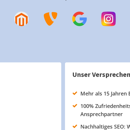
Unser Verspreche
Mehr als 15 Jahren 
100% Zufriedenheits
Ansprechpartner
Nachhaltiges SEO: W