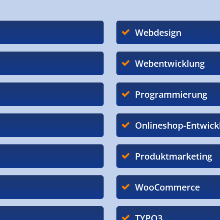
Webdesign
Webentwicklung
Programmierung
Onlineshop-Entwick
Produktmarketing
WooCommerce
TYPO3