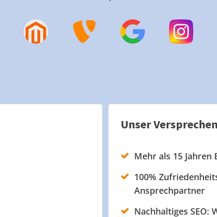
Unser Verspreche
Mehr als 15 Jahren 
100% Zufriedenheits
Ansprechpartner
Nachhaltiges SEO: W