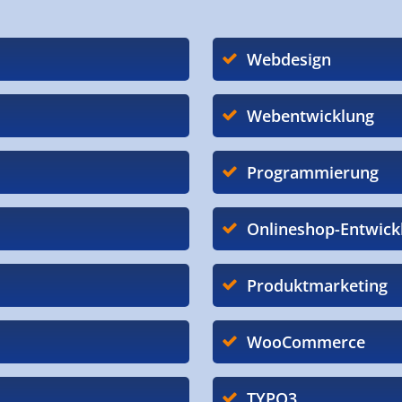
Webdesign
Webentwicklung
Programmierung
Onlineshop-Entwick
Produktmarketing
WooCommerce
TYPO3