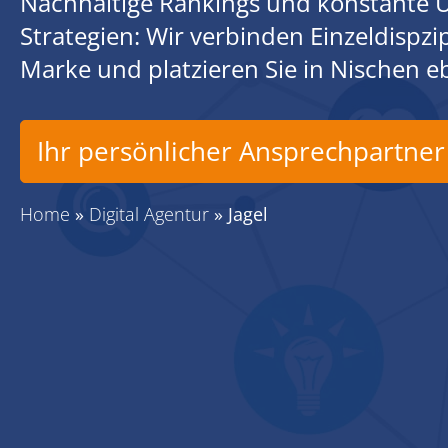
Nachhaltige Rankings und konstante U
Strategien: Wir verbinden Einzeldispz
Marke und platzieren Sie in Nischen 
Ihr persönlicher Ansprechpartner
Home
»
Digital Agentur
»
Jagel