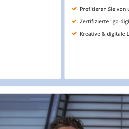
Profitieren Sie von
Zertifizierte "go-dig
Kreative & digitale