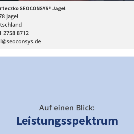
arteczko SEOCONSYS®
Jagel
78 Jagel
tschland
1 2758 8712
l
@seoconsys.de
Auf einen Blick:
Leistungsspektrum