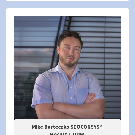
Mike Barteczko SEOCONSYS®
Höchst i. Odw.