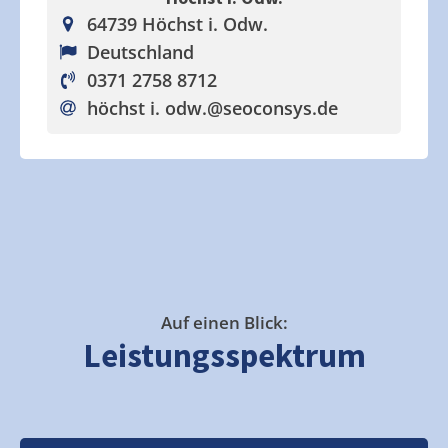
64739 Höchst i. Odw.
Deutschland
0371 2758 8712
höchst i. odw.
@seoconsys.de
Auf einen Blick:
Leistungsspektrum