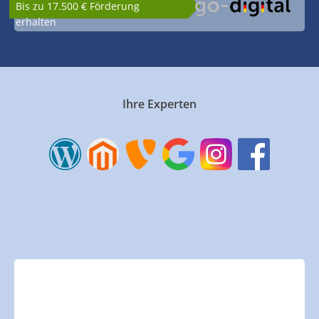
Bis zu 17.500 € Förderung
erhalten
Ihre Experten