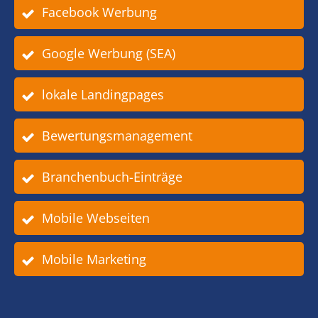
Facebook Werbung
Google Werbung (SEA)
lokale Landingpages
Bewertungsmanagement
Branchenbuch-Einträge
Mobile Webseiten
Mobile Marketing