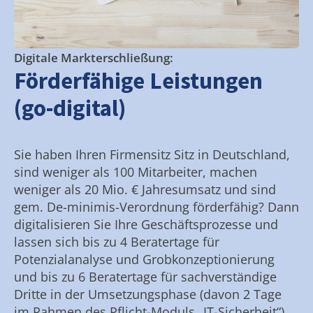
Digitale Markterschließung:
Förderfähige Leistungen
(go-digital)
Sie haben Ihren Firmensitz Sitz in Deutschland,
sind weniger als 100 Mitarbeiter, machen
weniger als 20 Mio. € Jahresumsatz und sind
gem. De-minimis-Verordnung förderfähig? Dann
digitalisieren Sie Ihre Geschäftsprozesse und
lassen sich bis zu 4 Beratertage für
Potenzialanalyse und Grobkonzeptionierung
und bis zu 6 Beratertage für sachverständige
Dritte in der Umsetzungsphase (davon 2 Tage
im Rahmen des Pflicht-Moduls „IT-Sicherheit“)