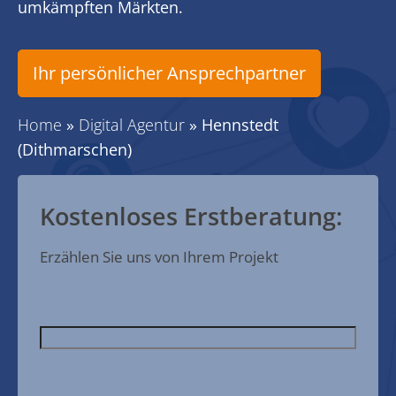
umkämpften Märkten.
Ihr persönlicher Ansprechpartner
Home
»
Digital Agentur
»
Hennstedt
(Dithmarschen)
Kostenloses Erstberatung:
Erzählen Sie uns von Ihrem Projekt