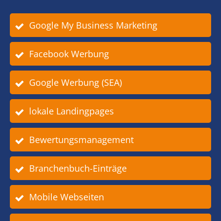
Google My Business Marketing
Facebook Werbung
Google Werbung (SEA)
lokale Landingpages
Bewertungsmanagement
Branchenbuch-Einträge
Mobile Webseiten