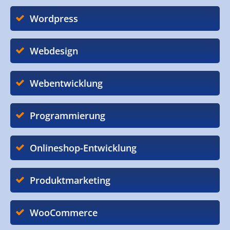
Wordpress
Webdesign
Webentwicklung
Programmierung
Onlineshop-Entwicklung
Produktmarketing
WooCommerce