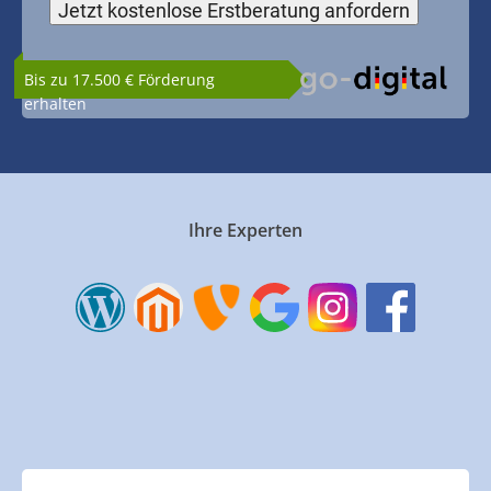
Bis zu 17.500 € Förderung
erhalten
Ihre Experten