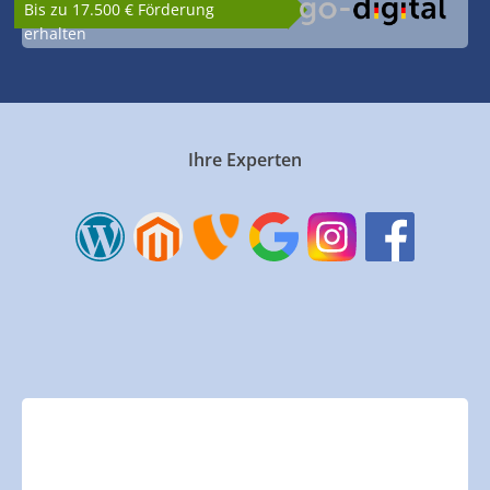
Bis zu 17.500 € Förderung
erhalten
Ihre Experten