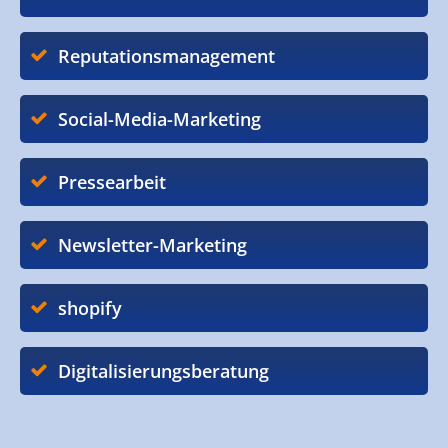
Reputationsmanagement
Social-Media-Marketing
Pressearbeit
Newsletter-Marketing
shopify
Digitalisierungsberatung