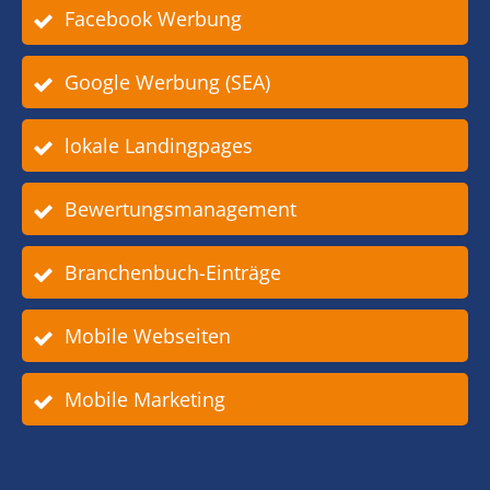
Facebook Werbung
Google Werbung (SEA)
lokale Landingpages
Bewertungsmanagement
Branchenbuch-Einträge
Mobile Webseiten
Mobile Marketing