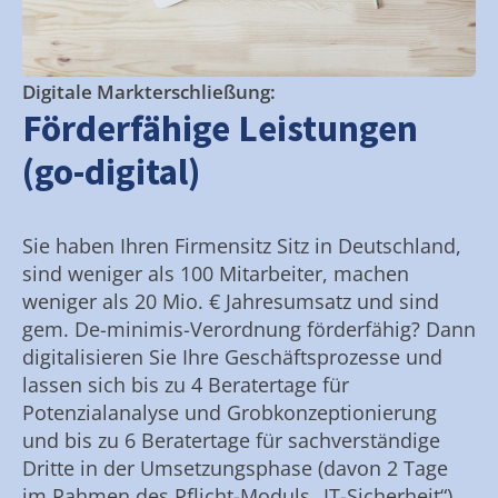
Digitale Markterschließung:
Förderfähige Leistungen
(go-digital)
Sie haben Ihren Firmensitz Sitz in Deutschland,
sind weniger als 100 Mitarbeiter, machen
weniger als 20 Mio. € Jahresumsatz und sind
gem. De-minimis-Verordnung förderfähig? Dann
digitalisieren Sie Ihre Geschäftsprozesse und
lassen sich bis zu 4 Beratertage für
Potenzialanalyse und Grobkonzeptionierung
und bis zu 6 Beratertage für sachverständige
Dritte in der Umsetzungsphase (davon 2 Tage
im Rahmen des Pflicht-Moduls „IT-Sicherheit“)