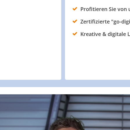
Profitieren Sie von
Zertifizierte "go-dig
Kreative & digitale