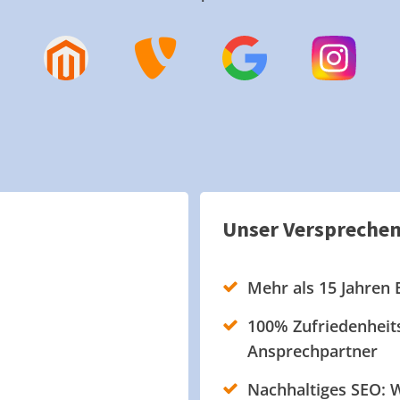
Unser Verspreche
Mehr als 15 Jahren 
100% Zufriedenheits
Ansprechpartner
Nachhaltiges SEO: W