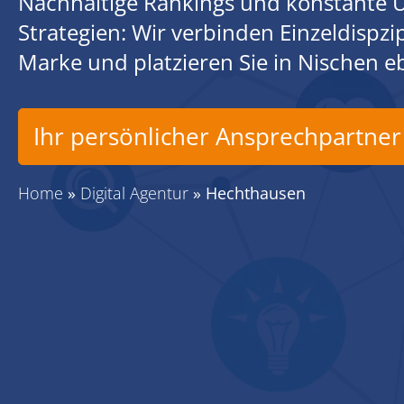
Nachhaltige Rankings und konstante U
Strategien: Wir verbinden Einzeldispz
Marke und platzieren Sie in Nischen 
Ihr persönlicher Ansprechpartner
Home
»
Digital Agentur
»
Hechthausen