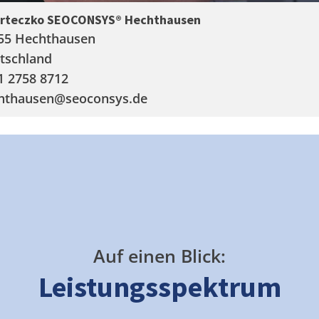
arteczko SEOCONSYS®
Hechthausen
55 Hechthausen
tschland
1 2758 8712
hthausen
@seoconsys.de
Auf einen Blick:
Leistungsspektrum