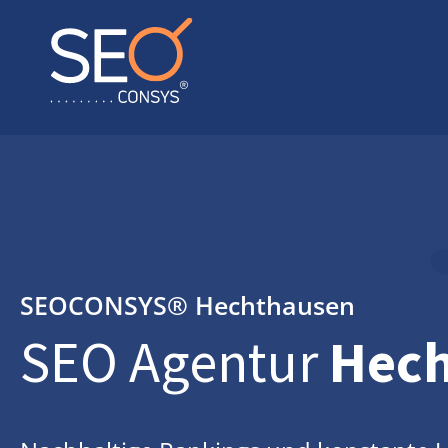
SEOCONSYS®
Hechthausen
SEO Agentur
Hec