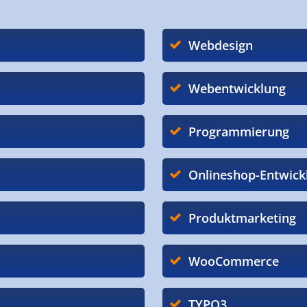
Webdesign
Webentwicklung
Programmierung
Onlineshop-Entwick
Produktmarketing
WooCommerce
TYPO3