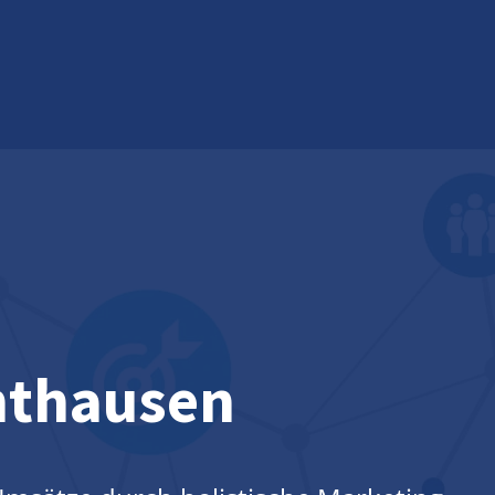
hthausen