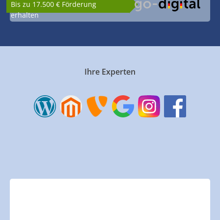
Bis zu 17.500 € Förderung
erhalten
Ihre Experten