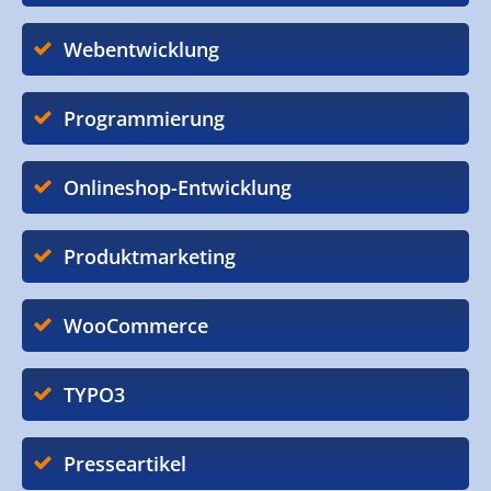
Webentwicklung
Programmierung
Onlineshop-Entwicklung
Produktmarketing
WooCommerce
TYPO3
Presseartikel