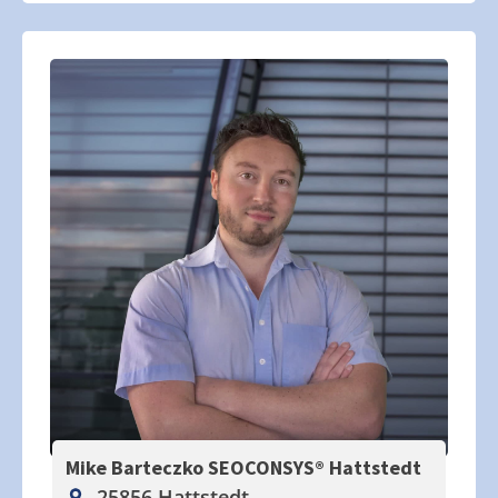
Mike Barteczko SEOCONSYS®
Hattstedt
25856 Hattstedt