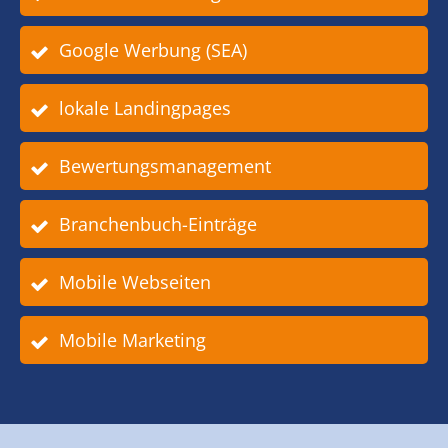
Google Werbung (SEA)
lokale Landingpages
Bewertungsmanagement
Branchenbuch-Einträge
Mobile Webseiten
Mobile Marketing