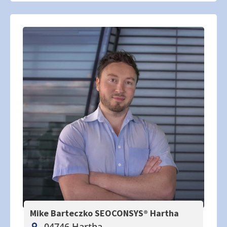
Mike Barteczko SEOCONSYS®
Hartha
04746 Hartha