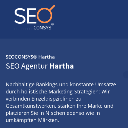
SEOCONSYS®
Hartha
SEO Agentur
Hartha
Nachhaltige Rankings und konstante Umsätze
durch holistische Marketing-Strategien: Wir
verbinden Einzeldispziplinen zu
Gesamtkunstwerken, stärken Ihre Marke und
platzieren Sie in Nischen ebenso wie in
umkämpften Märkten.