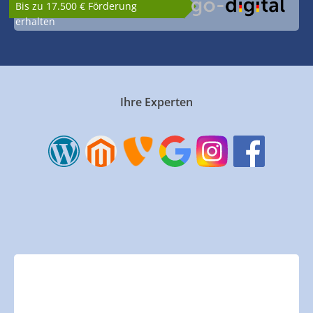
Bis zu 17.500 € Förderung
erhalten
Ihre Experten