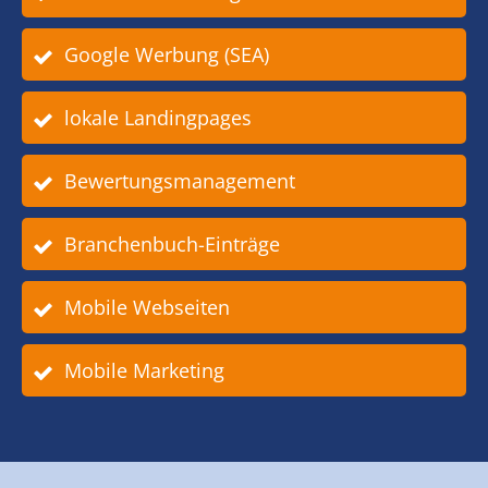
Google Werbung (SEA)
lokale Landingpages
Bewertungsmanagement
Branchenbuch-Einträge
Mobile Webseiten
Mobile Marketing