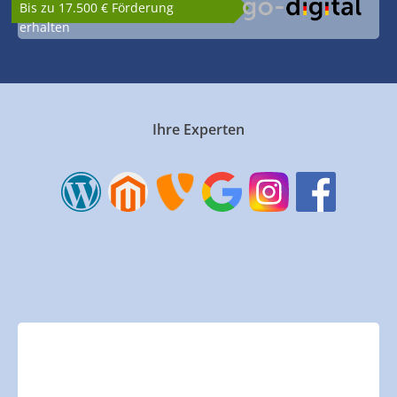
Bis zu 17.500 € Förderung
erhalten
Ihre Experten