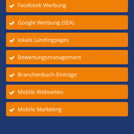
Facebook Werbung
Google Werbung (SEA)
lokale Landingpages
Bewertungsmanagement
Branchenbuch-Einträge
Mobile Webseiten
Mobile Marketing