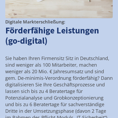
Digitale Markterschließung:
Förderfähige Leistungen
(go-digital)
Sie haben Ihren Firmensitz Sitz in Deutschland,
sind weniger als 100 Mitarbeiter, machen
weniger als 20 Mio. € Jahresumsatz und sind
gem. De-minimis-Verordnung förderfähig? Dann
digitalisieren Sie Ihre Geschäftsprozesse und
lassen sich bis zu 4 Beratertage für
Potenzialanalyse und Grobkonzeptionierung
und bis zu 6 Beratertage für sachverständige
Dritte in der Umsetzungsphase (davon 2 Tage
im Rahmen des Pflicht-Moduls „IT-Sicherheit“)