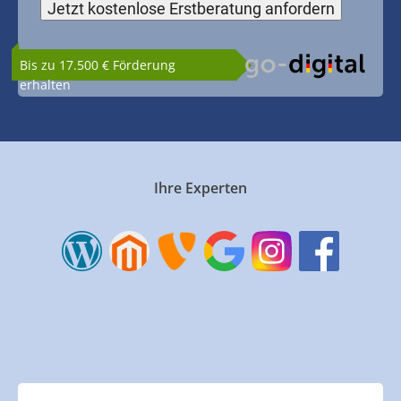
Bis zu 17.500 € Förderung
erhalten
Ihre Experten