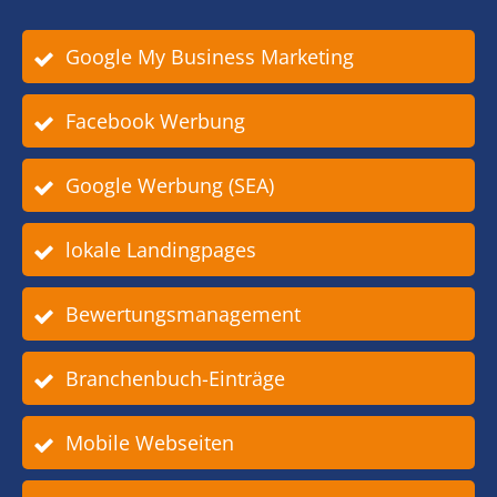
Google My Business Marketing
Facebook Werbung
Google Werbung (SEA)
lokale Landingpages
Bewertungsmanagement
Branchenbuch-Einträge
Mobile Webseiten