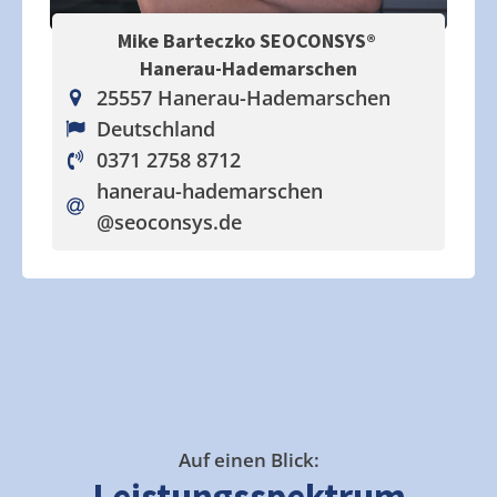
Mike Barteczko SEOCONSYS®
Hanerau-Hademarschen
25557 Hanerau-Hademarschen
Deutschland
0371 2758 8712
hanerau-hademarschen
@seoconsys.de
Auf einen Blick:
Leistungsspektrum