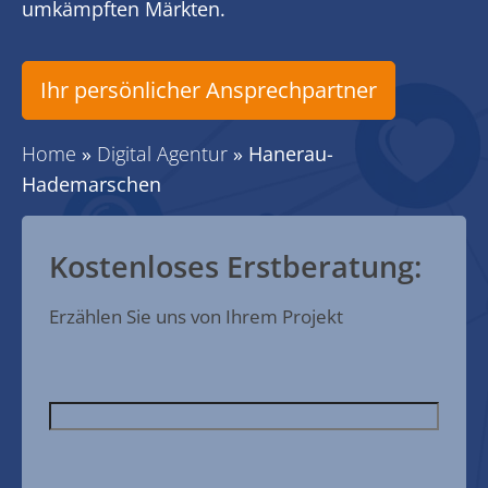
umkämpften Märkten.
Ihr persönlicher Ansprechpartner
Home
»
Digital Agentur
»
Hanerau-
Hademarschen
Kostenloses Erstberatung:
Erzählen Sie uns von Ihrem Projekt