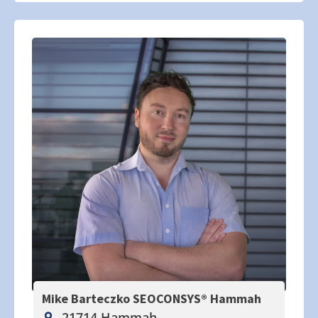
Mike Barteczko SEOCONSYS®
Hammah
21714 Hammah