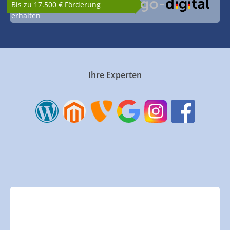
Bis zu 17.500 € Förderung
erhalten
Ihre Experten