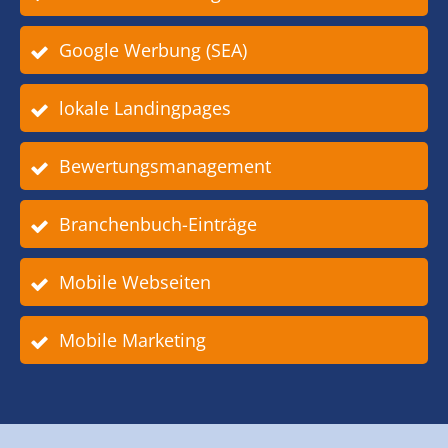
Google Werbung (SEA)
lokale Landingpages
Bewertungsmanagement
Branchenbuch-Einträge
Mobile Webseiten
Mobile Marketing