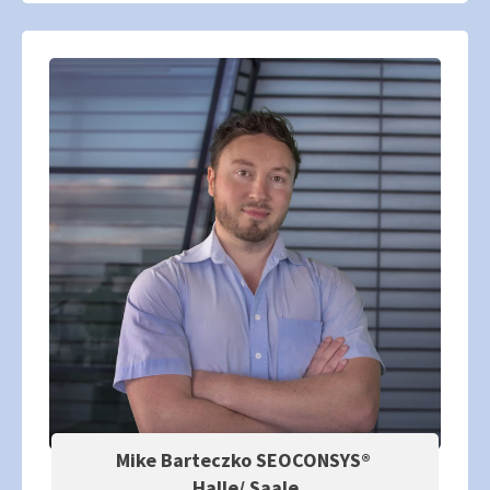
Mike Barteczko SEOCONSYS®
Halle/ Saale