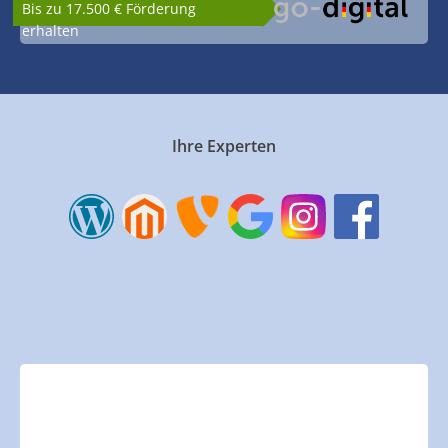
Bis zu 17.500 € Förderung
erhalten
Ihre Experten