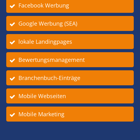
Facebook Werbung
Google Werbung (SEA)
lokale Landingpages
Bewertungsmanagement
Branchenbuch-Einträge
Mobile Webseiten
Mobile Marketing