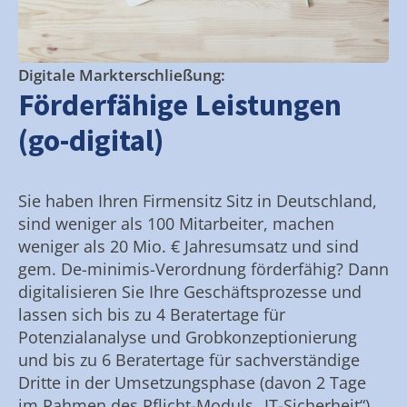
Digitale Markterschließung:
Förderfähige Leistungen
(go-digital)
Sie haben Ihren Firmensitz Sitz in Deutschland,
sind weniger als 100 Mitarbeiter, machen
weniger als 20 Mio. € Jahresumsatz und sind
gem. De-minimis-Verordnung förderfähig? Dann
digitalisieren Sie Ihre Geschäftsprozesse und
lassen sich bis zu 4 Beratertage für
Potenzialanalyse und Grobkonzeptionierung
und bis zu 6 Beratertage für sachverständige
Dritte in der Umsetzungsphase (davon 2 Tage
im Rahmen des Pflicht-Moduls „IT-Sicherheit“)