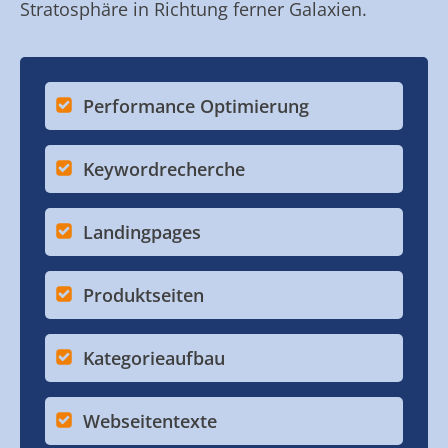
Stratosphäre in Richtung ferner Galaxien.
Performance Optimierung
Keywordrecherche
Landingpages
Produktseiten
Kategorieaufbau
Webseitentexte