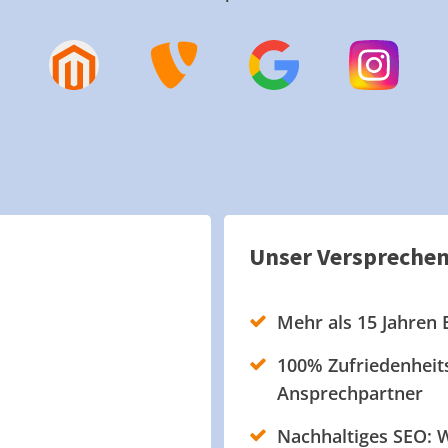
Unser Verspreche
Mehr als 15 Jahren 
100% Zufriedenheits
Ansprechpartner
Nachhaltiges SEO: W