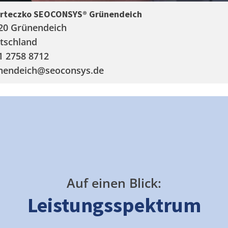
arteczko SEOCONSYS®
Grünendeich
20 Grünendeich
tschland
1 2758 8712
nendeich
@seoconsys.de
Auf einen Blick:
Leistungsspektrum