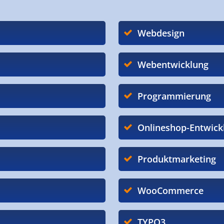
Webdesign
Webentwicklung
Programmierung
Onlineshop-Entwick
Produktmarketing
WooCommerce
TYPO3