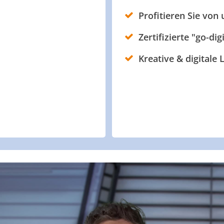
Profitieren Sie von
Zertifizierte "go-dig
Kreative & digitale