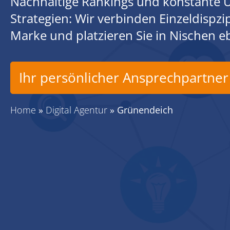
Nachhaltige Rankings und konstante U
Strategien: Wir verbinden Einzeldispz
Marke und platzieren Sie in Nischen 
Ihr persönlicher Ansprechpartner
Home
»
Digital Agentur
»
Grünendeich