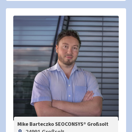
Mike Barteczko SEOCONSYS®
Großsolt
24991 Großsolt