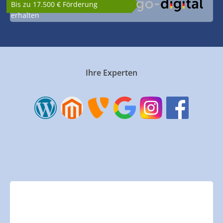
Bis zu 17.500 € Förderung
erhalten
Ihre Experten