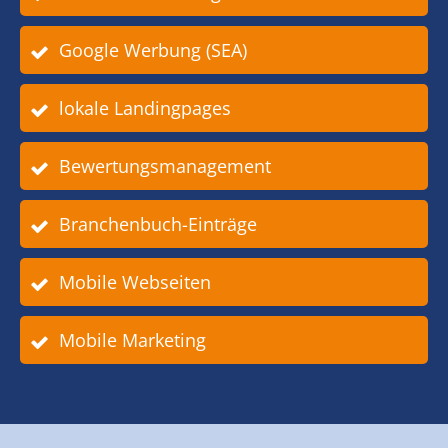
Google Werbung (SEA)
lokale Landingpages
Bewertungsmanagement
Branchenbuch-Einträge
Mobile Webseiten
Mobile Marketing