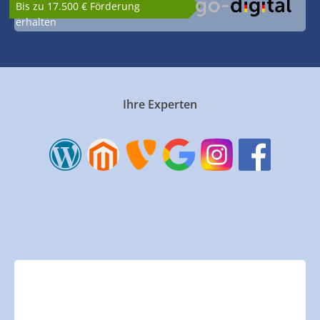
Bis zu 17.500 € Förderung
erhalten
Ihre Experten