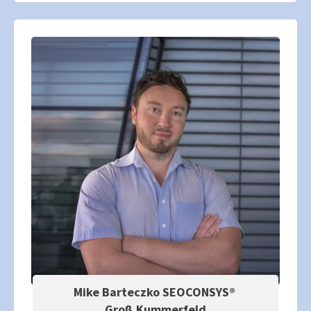
Mike Barteczko SEOCONSYS®
Groß Kummerfeld