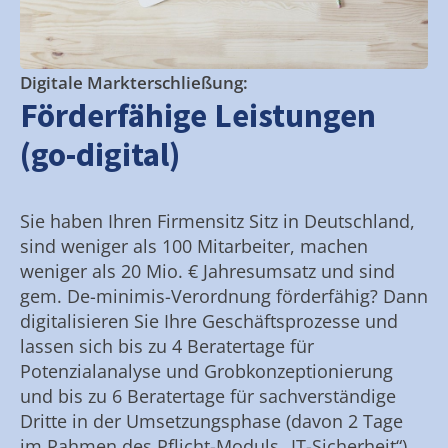
Digitale Markterschließung:
Förderfähige Leistungen
(go-digital)
Sie haben Ihren Firmensitz Sitz in Deutschland,
sind weniger als 100 Mitarbeiter, machen
weniger als 20 Mio. € Jahresumsatz und sind
gem. De-minimis-Verordnung förderfähig? Dann
digitalisieren Sie Ihre Geschäftsprozesse und
lassen sich bis zu 4 Beratertage für
Potenzialanalyse und Grobkonzeptionierung
und bis zu 6 Beratertage für sachverständige
Dritte in der Umsetzungsphase (davon 2 Tage
im Rahmen des Pflicht-Moduls „IT-Sicherheit“)