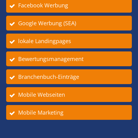
Facebook Werbung
Google Werbung (SEA)
lokale Landingpages
Bewertungsmanagement
Branchenbuch-Einträge
Mobile Webseiten
Mobile Marketing