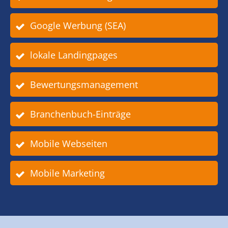
Google Werbung (SEA)
lokale Landingpages
Bewertungsmanagement
Branchenbuch-Einträge
Mobile Webseiten
Mobile Marketing