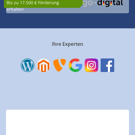
Bis zu 17.500 € Förderung
erhalten
Ihre Experten