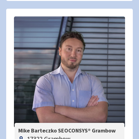
Mike Barteczko SEOCONSYS®
Grambow
17322 Grambow