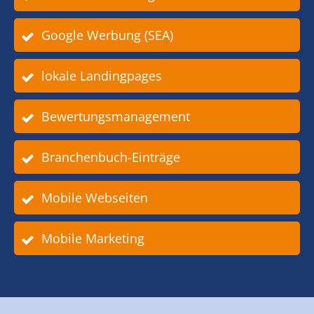
Google Werbung (SEA)
lokale Landingpages
Bewertungsmanagement
Branchenbuch-Einträge
Mobile Webseiten
Mobile Marketing