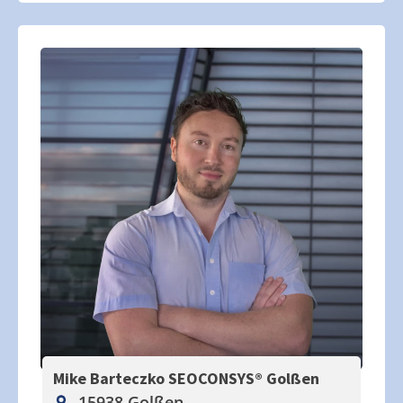
Mike Barteczko SEOCONSYS®
Golßen
15938 Golßen