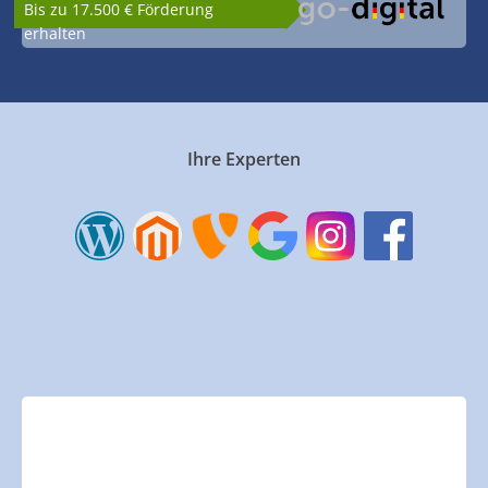
Bis zu 17.500 € Förderung
erhalten
Ihre Experten