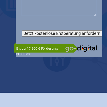
Bis zu 17.500 € Förderung
erhalten