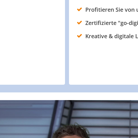
Profitieren Sie von
Zertifizierte "go-dig
Kreative & digitale