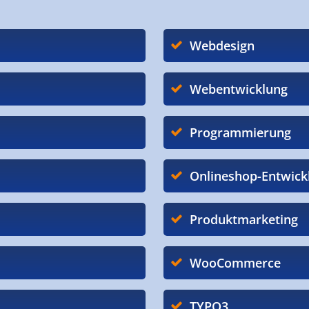
Webdesign
Webentwicklung
Programmierung
Onlineshop-Entwick
Produktmarketing
WooCommerce
TYPO3