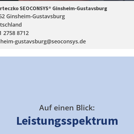
arteczko SEOCONSYS®
Ginsheim-Gustavsburg
62 Ginsheim-Gustavsburg
tschland
1 2758 8712
sheim-gustavsburg
@seoconsys.de
Auf einen Blick:
Leistungsspektrum