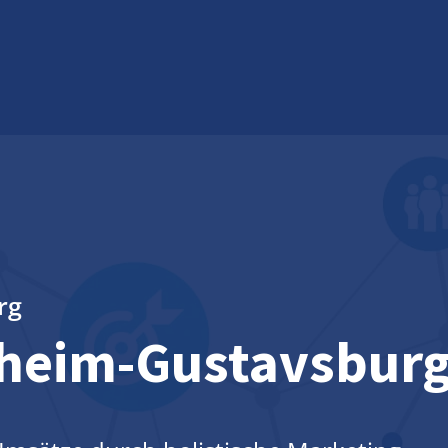
rg
heim-Gustavsbur