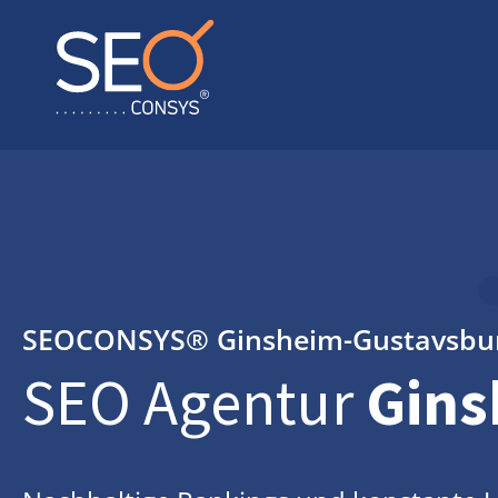
SEOCONSYS®
Ginsheim-Gustavsbu
SEO Agentur
Gins