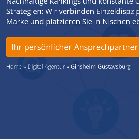
Nachhaltige Rankings und konstante U
Strategien: Wir verbinden Einzeldispz
Marke und platzieren Sie in Nischen 
Ihr persönlicher Ansprechpartner
Home
»
Digital Agentur
»
Ginsheim-Gustavsburg