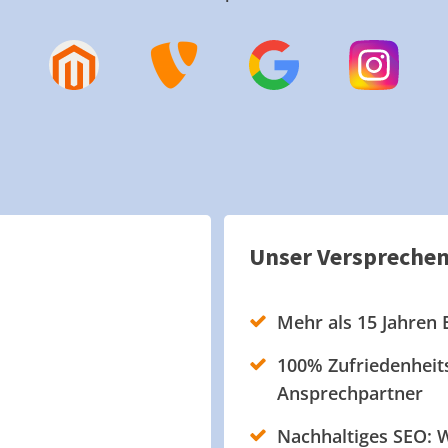
Unser Verspreche
Mehr als 15 Jahren 
100% Zufriedenheits
Ansprechpartner
Nachhaltiges SEO: W