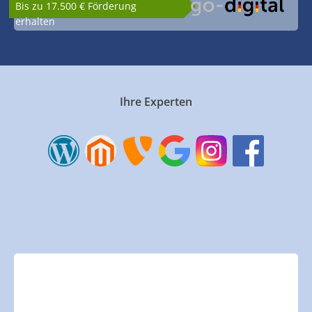
Bis zu 17.500 € Förderung
erhalten
Ihre Experten