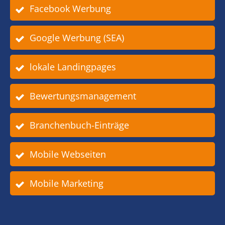
Facebook Werbung
Google Werbung (SEA)
lokale Landingpages
Bewertungsmanagement
Branchenbuch-Einträge
Mobile Webseiten
Mobile Marketing