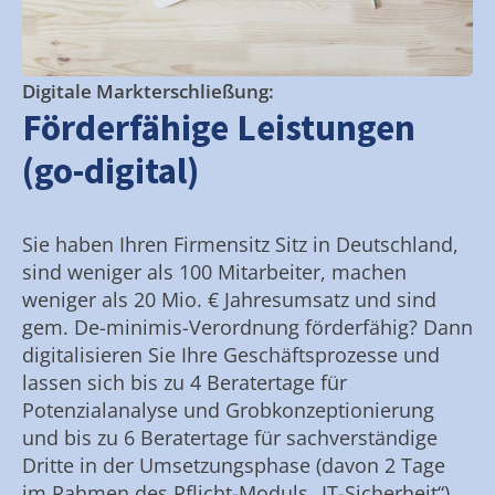
Digitale Markterschließung:
Förderfähige Leistungen
(go-digital)
Sie haben Ihren Firmensitz Sitz in Deutschland,
sind weniger als 100 Mitarbeiter, machen
weniger als 20 Mio. € Jahresumsatz und sind
gem. De-minimis-Verordnung förderfähig? Dann
digitalisieren Sie Ihre Geschäftsprozesse und
lassen sich bis zu 4 Beratertage für
Potenzialanalyse und Grobkonzeptionierung
und bis zu 6 Beratertage für sachverständige
Dritte in der Umsetzungsphase (davon 2 Tage
im Rahmen des Pflicht-Moduls „IT-Sicherheit“)