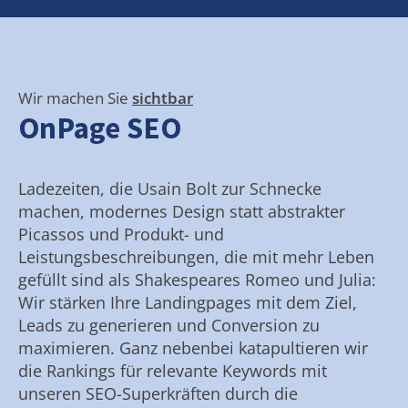
Wir machen Sie
sichtbar
OnPage SEO
Ladezeiten, die Usain Bolt zur Schnecke
machen, modernes Design statt abstrakter
Picassos und Produkt- und
Leistungsbeschreibungen, die mit mehr Leben
gefüllt sind als Shakespeares Romeo und Julia:
Wir stärken Ihre Landingpages mit dem Ziel,
Leads zu generieren und Conversion zu
maximieren. Ganz nebenbei katapultieren wir
die Rankings für relevante Keywords mit
unseren SEO-Superkräften durch die