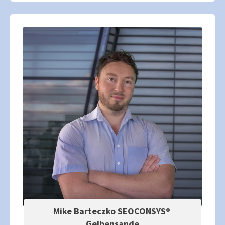
Mike Barteczko SEOCONSYS®
Gelbensande