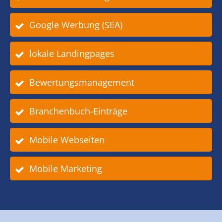
Google Werbung (SEA)
lokale Landingpages
Bewertungsmanagement
Branchenbuch-Einträge
Mobile Webseiten
Mobile Marketing