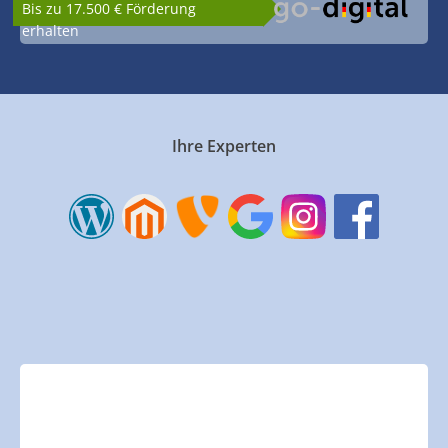
Bis zu 17.500 € Förderung
erhalten
Ihre Experten