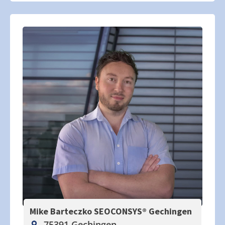
Mike Barteczko SEOCONSYS®
Gechingen
75391 Gechingen