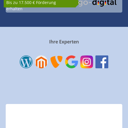
Bis zu 17.500 € Förderung
erhalten
Ihre Experten