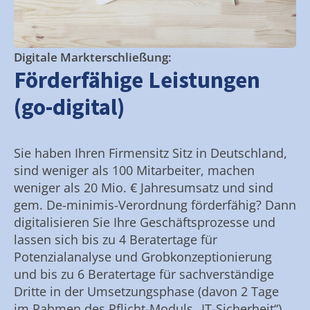
Digitale Markterschließung:
Förderfähige Leistungen
(go-digital)
Sie haben Ihren Firmensitz Sitz in Deutschland,
sind weniger als 100 Mitarbeiter, machen
weniger als 20 Mio. € Jahresumsatz und sind
gem. De-minimis-Verordnung förderfähig? Dann
digitalisieren Sie Ihre Geschäftsprozesse und
lassen sich bis zu 4 Beratertage für
Potenzialanalyse und Grobkonzeptionierung
und bis zu 6 Beratertage für sachverständige
Dritte in der Umsetzungsphase (davon 2 Tage
im Rahmen des Pflicht-Moduls „IT-Sicherheit“)