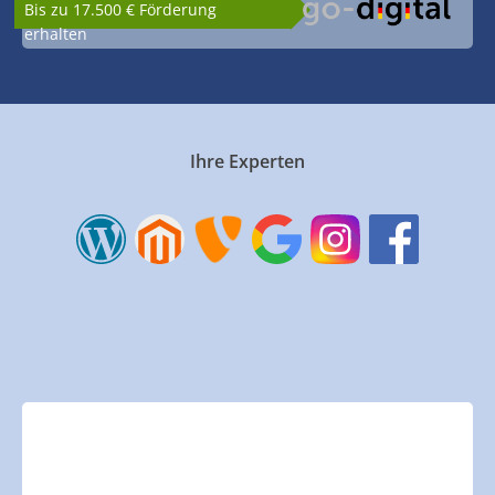
Bis zu 17.500 € Förderung
erhalten
Ihre Experten