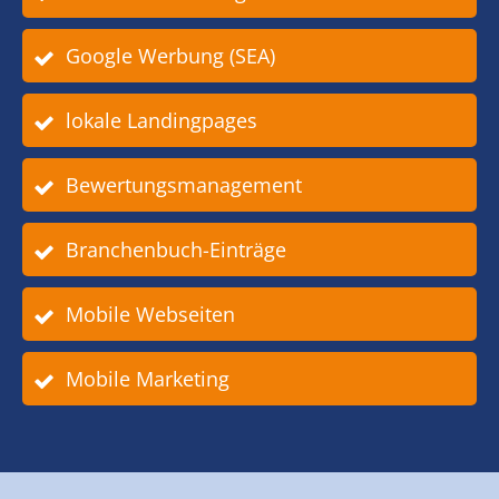
Google Werbung (SEA)
lokale Landingpages
Bewertungsmanagement
Branchenbuch-Einträge
Mobile Webseiten
Mobile Marketing