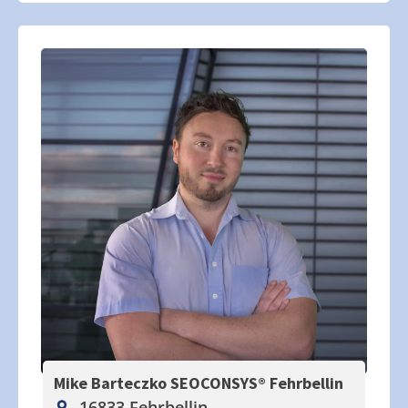
Mike Barteczko SEOCONSYS®
Fehrbellin
16833 Fehrbellin