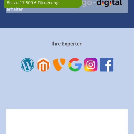
Bis zu 17.500 € Förderung
erhalten
Ihre Experten