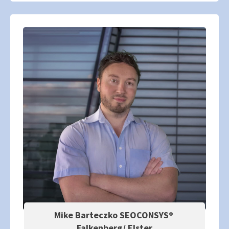
Mike Barteczko SEOCONSYS®
Falkenberg/ Elster