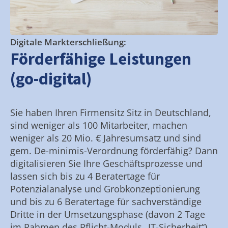
Digitale Markterschließung:
Förderfähige Leistungen
(go-digital)
Sie haben Ihren Firmensitz Sitz in Deutschland,
sind weniger als 100 Mitarbeiter, machen
weniger als 20 Mio. € Jahresumsatz und sind
gem. De-minimis-Verordnung förderfähig? Dann
digitalisieren Sie Ihre Geschäftsprozesse und
lassen sich bis zu 4 Beratertage für
Potenzialanalyse und Grobkonzeptionierung
und bis zu 6 Beratertage für sachverständige
Dritte in der Umsetzungsphase (davon 2 Tage
im Rahmen des Pflicht-Moduls „IT-Sicherheit“)