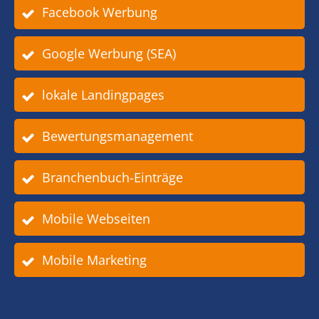
Facebook Werbung
Google Werbung (SEA)
lokale Landingpages
Bewertungsmanagement
Branchenbuch-Einträge
Mobile Webseiten
Mobile Marketing